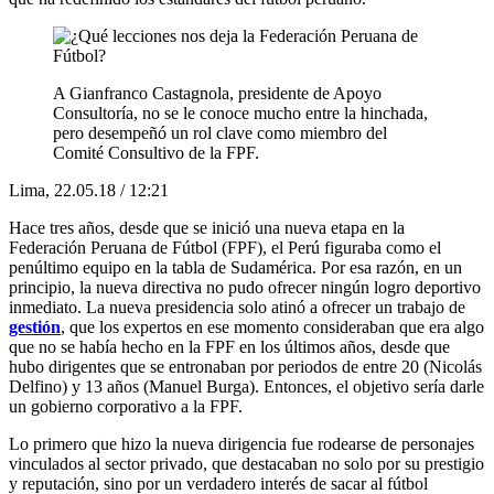
A Gianfranco Castagnola, presidente de Apoyo
Consultoría, no se le conoce mucho entre la hinchada,
pero desempeñó un rol clave como miembro del
Comité Consultivo de la FPF.
Lima, 22.05.18 / 12:21
Hace tres años, desde que se inició una nueva etapa en la
Federación Peruana de Fútbol (FPF), el Perú figuraba como el
penúltimo equipo en la tabla de Sudamérica. Por esa razón, en un
principio, la nueva directiva no pudo ofrecer ningún logro deportivo
inmediato. La nueva presidencia solo atinó a ofrecer un trabajo de
gestión
, que los expertos en ese momento consideraban que era algo
que no se había hecho en la FPF en los últimos años, desde que
hubo dirigentes que se entronaban por periodos de entre 20 (Nicolás
Delfino) y 13 años (Manuel Burga). Entonces, el objetivo sería darle
un gobierno corporativo a la FPF.
Lo primero que hizo la nueva dirigencia fue rodearse de personajes
vinculados al sector privado, que destacaban no solo por su prestigio
y reputación, sino por un verdadero interés de sacar al fútbol