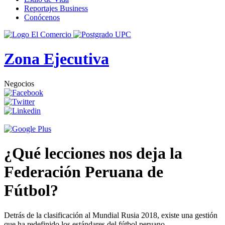
Reportajes Business
Conócenos
Zona Ejecutiva
Negocios
¿Qué lecciones nos deja la
Federación Peruana de
Fútbol?
Detrás de la clasificación al Mundial Rusia 2018, existe una gestión
que ha redefinido los estándares del fútbol peruano.