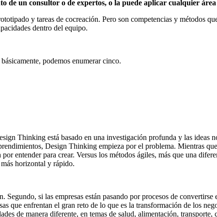
 de un consultor o de expertos, o la puede aplicar cualquier área
rototipado y tareas de cocreación. Pero son competencias y métodos qu
apacidades dentro del equipo.
ro, básicamente, podemos enumerar cinco.
ign Thinking está basado en una investigación profunda y las ideas no 
prendimientos, Design Thinking empieza por el problema. Mientras que L
a por entender para crear. Versus los métodos ágiles, más que una difer
s más horizontal y rápido.
. Segundo, si las empresas están pasando por procesos de convertirse en 
sas que enfrentan el gran reto de lo que es la transformación de los ne
dades de manera diferente, en temas de salud, alimentación, transporte, 