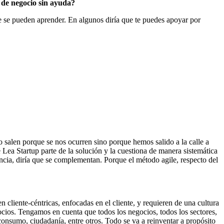
 de negocio sin ayuda?
e se pueden aprender. En algunos diría que te puedes apoyar por
salen porque se nos ocurren sino porque hemos salido a la calle a
ea Startup parte de la solución y la cuestiona de manera sistemática
encia, diría que se complementan. Porque el método agile, respecto del
cliente-céntricas, enfocadas en el cliente, y requieren de una cultura
gocios. Tengamos en cuenta que todos los negocios, todos los sectores,
consumo, ciudadanía, entre otros. Todo se va a reinventar a propósito