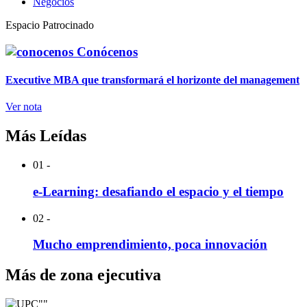
Negocios
Espacio Patrocinado
Conócenos
Executive MBA que transformará el horizonte del management
Ver nota
Más Leídas
01 -
e-Learning: desafiando el espacio y el tiempo
02 -
Mucho emprendimiento, poca innovación
Más de zona ejecutiva