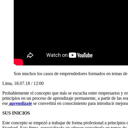
Son muchos los casos de emprendedores formados en temas de d
Lima, 18.07.18 / 12:00
Probablemente el concepto que más se escucha entre empresarios y e
principios en un proceso de aprendizaje permanente, a partir de las re
ese
aprendizaje
se convertirá en conocimiento para introducir mejoras
SUS INICIOS
Este concepto se empezó a trabajar de forma profesional a principios 
Stanford. Esta firma, especializada en ofrecer consultoría en temas d