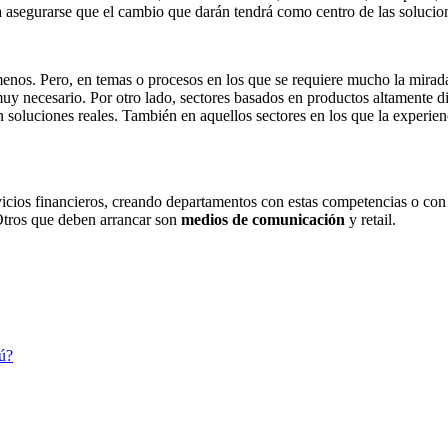
 asegurarse que el cambio que darán tendrá como centro de las solucion
r menos. Pero, en temas o procesos en los que se requiere mucho la mirad
uy necesario. Por otro lado, sectores basados en productos altamente d
 soluciones reales. También en aquellos sectores en los que la experien
?
icios financieros, creando departamentos con estas competencias o con 
 Otros que deben arrancar son
medios de comunicación
y retail.
ú?