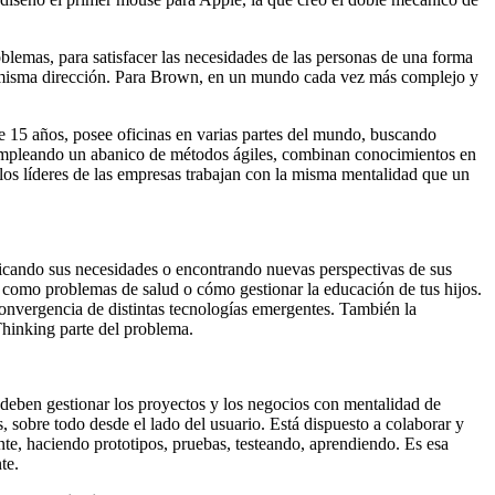
lemas, para satisfacer las necesidades de las personas de una forma
na misma dirección. Para Brown, en un mundo cada vez más complejo y
e 15 años, posee oficinas en varias partes del mundo, buscando
. Empleando un abanico de métodos ágiles, combinan conocimientos en
 los líderes de las empresas trabajan con la misma mentalidad que un
ificando sus necesidades o encontrando nuevas perspectivas de sus
 como problemas de salud o cómo gestionar la educación de tus hijos.
convergencia de distintas tecnologías emergentes. También la
hinking parte del problema.
s deben gestionar los proyectos y los negocios con mentalidad de
 sobre todo desde el lado del usuario. Está dispuesto a colaborar y
ente, haciendo prototipos, pruebas, testeando, aprendiendo. Es esa
nte.