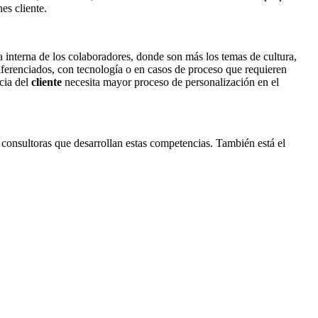
es cliente.
a interna de los colaboradores, donde son más los temas de cultura,
iferenciados, con tecnología o en casos de proceso que requieren
cia del
cliente
necesita mayor proceso de personalización en el
consultoras que desarrollan estas competencias. También está el