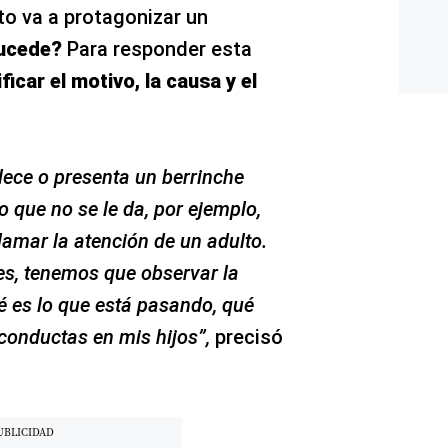
o va a protagonizar un
sucede?
Para responder esta
ificar el motivo, la causa y el
lece o presenta un berrinche
 que no se le da, por ejemplo,
lamar la atención de un adulto.
s, tenemos que observar la
é es lo que está pasando, qué
 conductas en mis hijos”,
precisó