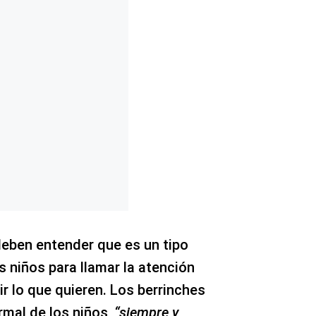
deben entender que es un tipo
s niños para llamar la atención
r lo que quieren. Los berrinches
rmal de los niños,
“siempre y