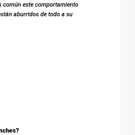
es común este comportamiento
stán aburridos de todo a su
inches?