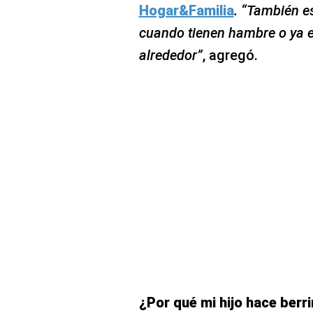
Hogar&Familia
. “También 
cuando tienen hambre o ya e
alrededor”
, agregó.
¿Por qué mi hijo hace berr