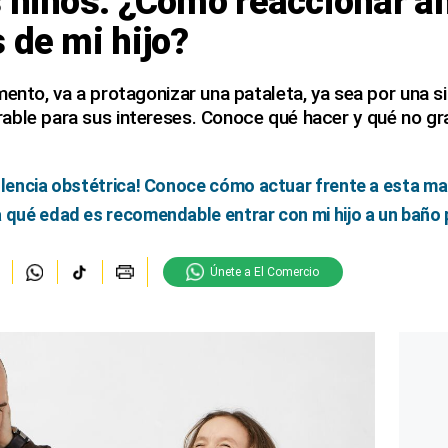
 niños: ¿Cómo reaccionar an
 de mi hijo?
mento, va a protagonizar una pataleta, ya sea por una si
able para sus intereses. Conoce qué hacer y qué no gr
olencia obstétrica! Conoce cómo actuar frente a esta ma
 qué edad es recomendable entrar con mi hijo a un baño 
Únete a El Comercio