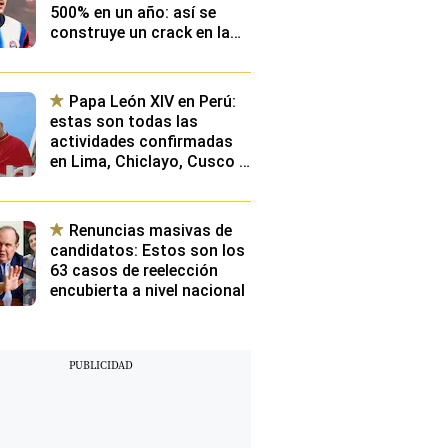
500% en un año: así se
construye un crack en la
élite de Europa y qué
planean desde Videna
Papa León XIV en Perú:
estas son todas las
actividades confirmadas
en Lima, Chiclayo, Cusco y
Pucallpa
Renuncias masivas de
candidatos: Estos son los
63 casos de reelección
encubierta a nivel nacional