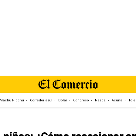
Machu Picchu
Corredor azul
Dólar
Congreso
Nasca
Acuña
Tole
S