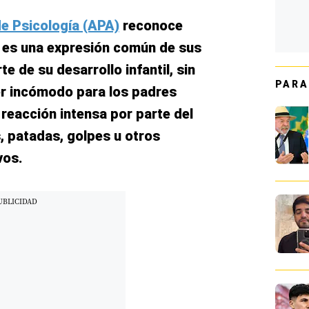
e Psicología (APA)
reconoce
 es una expresión común de sus
 de su desarrollo infantil, sin
PARA
er incómodo para los padres
 reacción intensa por parte del
s, patadas, golpes u otros
vos.