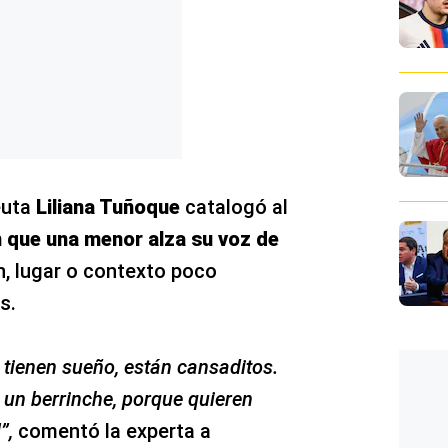
euta
Liliana Tuñoque
catalogó al
n que una menor alza su voz de
n, lugar o contexto poco
s.
 tienen sueño, están cansaditos.
 un berrinche, porque quieren
”,
comentó la experta a