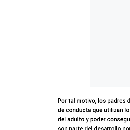
Por tal motivo, los padres 
de conducta que utilizan lo
del adulto y poder consegui
son parte del desarrollo no