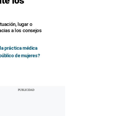
te los
tuación, lugar o
acias a los consejos
la práctica médica
público de mujeres?