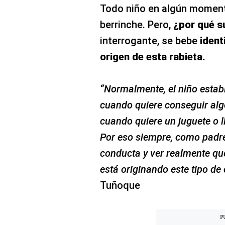
Todo niño en algún moment
berrinche. Pero,
¿por qué 
interrogante, se bebe
ident
origen de esta rabieta.
“Normalmente, el niño estab
cuando quiere conseguir algo
cuando quiere un juguete o l
Por eso siempre, como padre
conducta y ver realmente qu
está originando este tipo de
Tuñoque