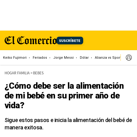
SUSCRÍBETE
Keiko Fujimori
Feriados
Jorge Messi
Dólar
Alianza vs Sport Boys
HOGAR FAMILIA
>
BEBES
¿Cómo debe ser la alimentación
de mi bebé en su primer año de
vida?
Sigue estos pasos e inicia la alimentación del bebé de
manera exitosa.