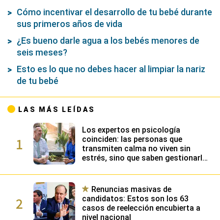
Cómo incentivar el desarrollo de tu bebé durante
sus primeros años de vida
¿Es bueno darle agua a los bebés menores de
seis meses?
Esto es lo que no debes hacer al limpiar la nariz
de tu bebé
LAS MÁS LEÍDAS
Los expertos en psicología
1
coinciden: las personas que
transmiten calma no viven sin
estrés, sino que saben gestionarlo
gracias a su alta inteligencia
emocional
Renuncias masivas de
2
candidatos: Estos son los 63
casos de reelección encubierta a
nivel nacional