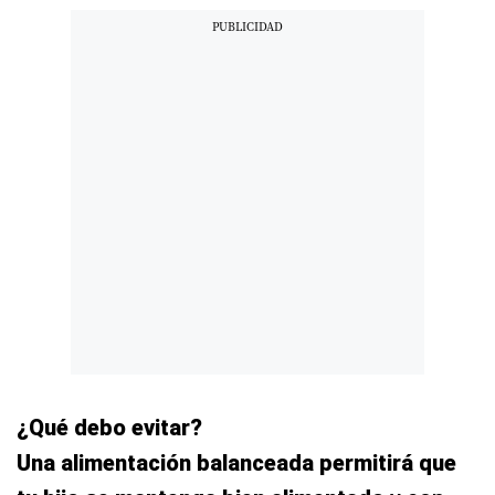
¿Qué debo evitar?
Una alimentación balanceada permitirá que