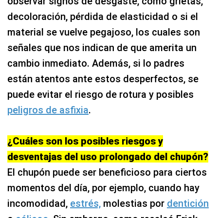
observar signos de desgaste, como grietas,
decoloración, pérdida de elasticidad o si el
material se vuelve pegajoso, los cuales son
señales que nos indican de que amerita un
cambio inmediato. Además, si lo padres
están atentos ante estos desperfectos, se
puede evitar el riesgo de rotura y posibles
peligros de asfixia
.
¿Cuáles son los posibles riesgos y
desventajas del uso prolongado del chupón?
El chupón puede ser beneficioso para ciertos
momentos del día, por ejemplo, cuando hay
incomodidad,
estrés,
molestias por
dentición