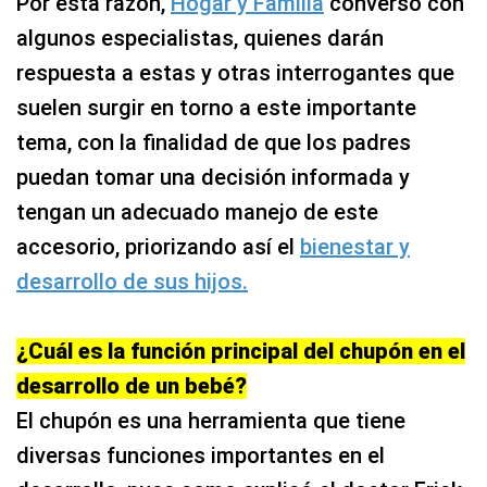
Por esta razón,
Hogar y Familia
conversó con
algunos especialistas, quienes darán
respuesta a estas y otras interrogantes que
suelen surgir en torno a este importante
tema, con la finalidad de que los padres
puedan tomar una decisión informada y
tengan un adecuado manejo de este
accesorio, priorizando así el
bienestar y
desarrollo de sus hijos.
¿Cuál es la función principal del chupón en el
desarrollo de un bebé?
El chupón es una herramienta que tiene
diversas funciones importantes en el