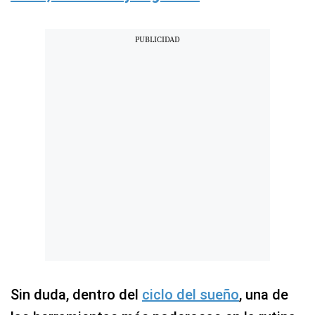
Sin duda, dentro del
ciclo del sueño
, una de