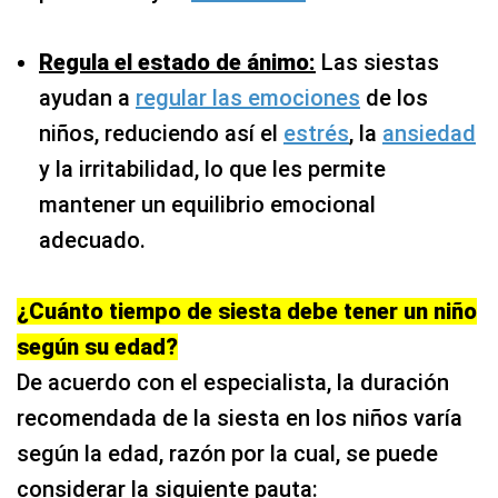
Regula el estado de ánimo:
Las siestas
ayudan a
regular las emociones
de los
niños, reduciendo así el
estrés
, la
ansiedad
y la irritabilidad, lo que les permite
mantener un equilibrio emocional
adecuado.
¿Cuánto tiempo de siesta debe tener un niño
según su edad?
De acuerdo con el especialista, la duración
recomendada de la siesta en los niños varía
según la edad, razón por la cual, se puede
considerar la siguiente pauta: