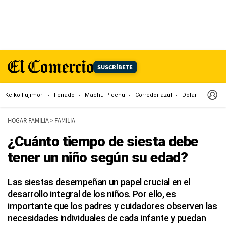
SUSCRÍBETE
Keiko Fujimori
Feriado
Machu Picchu
Corredor azul
Dólar
Congr
HOGAR FAMILIA
>
FAMILIA
¿Cuánto tiempo de siesta debe
tener un niño según su edad?
Las siestas desempeñan un papel crucial en el
desarrollo integral de los niños. Por ello, es
importante que los padres y cuidadores observen las
necesidades individuales de cada infante y puedan