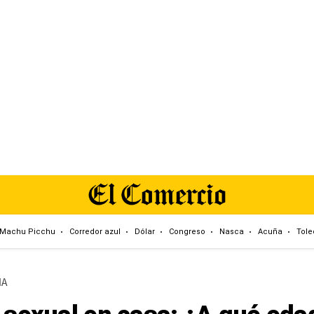
Machu Picchu
Corredor azul
Dólar
Congreso
Nasca
Acuña
Tole
IA