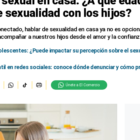
 sexual en casa: ¿A qué ed
e sexualidad con los hijos?
ectado, hablar de sexualidad en casa ya no es opciona
 acompañar a nuestros hijos desde el amor y la confianz
lescentes: ¿Puede impactar su percepción sobre el sexo
til en redes sociales: conoce dónde denunciar y cómo pr
Únete a El Comercio