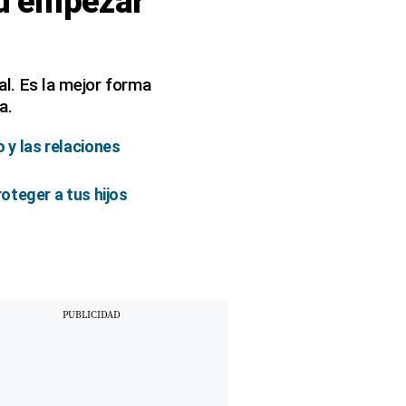
ad empezar
l. Es la mejor forma
a.
 y las relaciones
oteger a tus hijos