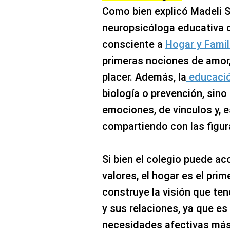
Como bien explicó Madeli S
neuropsicóloga educativa 
consciente a
Hogar y Famil
primeras nociones de amor,
placer. Además, la
educació
biología o prevención, sino
emociones, de vínculos y, 
compartiendo con las figu
Si bien el colegio puede ac
valores, el hogar es el prim
construye la visión que te
y sus relaciones, ya que es
necesidades afectivas más