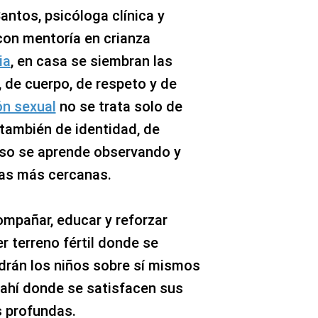
antos, psicóloga clínica y
con mentoría en crianza
ia
, en casa se siembran las
 de cuerpo, de respeto y de
n sexual
no se trata solo de
 también de identidad, de
eso se aprende observando y
ras más cercanas.
ompañar, educar y reforzar
er terreno fértil donde se
ndrán los niños sobre sí mismos
 ahí donde se satisfacen sus
 profundas.