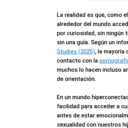
La realidad es que, como el
alrededor del mundo accede
por curiosidad, sin ningún 
sin una guía. Según un inf
Studies (2025)
, la mayoría 
contacto con la
pornograf
muchos lo hacen incluso an
de orientación.
En un mundo hiperconectado
facilidad para acceder a cu
antes de estar emocionalm
sexualidad con nuestros hij