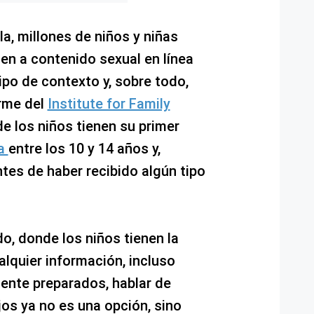
la, millones de niños y niñas
n a contenido sexual en línea
tipo de contexto y, sobre todo,
orme del
Institute for Family
de los niños tienen su primer
ía
entre los 10 y 14 años y,
tes de haber recibido algún tipo
, donde los niños tienen la
alquier información, incluso
ente preparados, hablar de
os ya no es una opción, sino