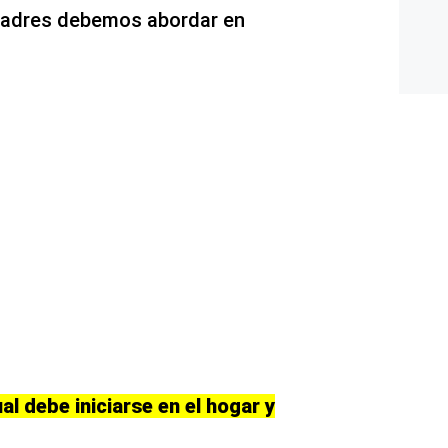
padres debemos abordar en
l debe iniciarse en el hogar y