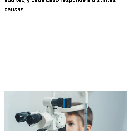
adultez, y cada caso responde a distintas
causas.