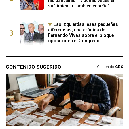
las pantallas: “Muchas veces el
sufrimiento también enseña”
Las izquierdas: esas pequeñas
3
diferencias, una crónica de
Fernando Vivas sobre el bloque
opositor en el Congreso
CONTENIDO SUGERIDO
Contenido
GEC