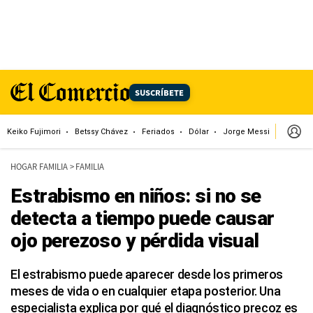
SUSCRÍBETE
Keiko Fujimori
Betssy Chávez
Feriados
Dólar
Jorge Messi
Papa L
HOGAR FAMILIA
>
FAMILIA
Estrabismo en niños: si no se
detecta a tiempo puede causar
ojo perezoso y pérdida visual
El estrabismo puede aparecer desde los primeros
meses de vida o en cualquier etapa posterior. Una
especialista explica por qué el diagnóstico precoz es