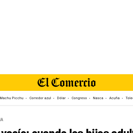
Machu Picchu
Corredor azul
Dólar
Congreso
Nasca
Acuña
Tole
IA