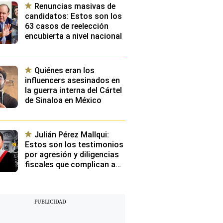
Renuncias masivas de
candidatos: Estos son los
63 casos de reelección
encubierta a nivel nacional
Quiénes eran los
influencers asesinados en
la guerra interna del Cártel
de Sinaloa en México
Julián Pérez Mallqui:
Estos son los testimonios
por agresión y diligencias
fiscales que complican aún
más situación de diputado