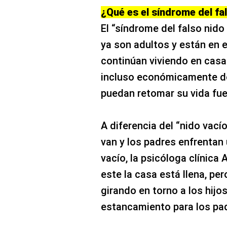
¿Qué es el síndrome del fa
El “síndrome del falso nido
ya son adultos y están en 
continúan viviendo en cas
incluso económicamente de
puedan retomar su vida fuer
A diferencia del “nido vacío
van y los padres enfrentan
vacío, la psicóloga clínica
este la casa está llena, per
girando en torno a los hijo
estancamiento para los pa