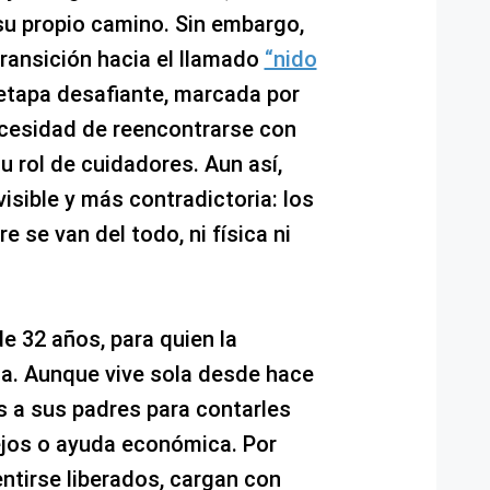
u propio camino. Sin embargo,
transición hacia el llamado
“nido
 etapa desafiante, marcada por
necesidad de reencontrarse con
u rol de cuidadores. Aun así,
isible y más contradictoria: los
e se van del todo, ni física ni
e 32 años, para quien la
ca. Aunque vive sola desde hace
s a sus padres para contarles
ejos o ayuda económica. Por
entirse liberados, cargan con