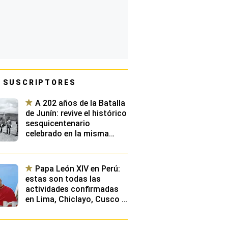
 SUSCRIPTORES
A 202 años de la Batalla
de Junín: revive el histórico
sesquicentenario
celebrado en la misma
pampa en 1974 | FOTOS
EXCLUSIVAS
Papa León XIV en Perú:
estas son todas las
actividades confirmadas
en Lima, Chiclayo, Cusco y
Pucallpa