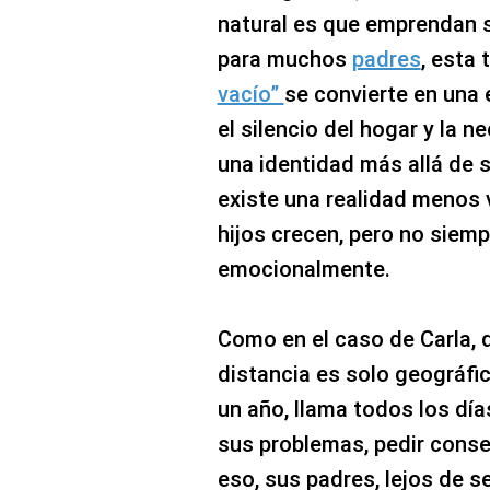
natural es que emprendan s
para muchos
padres
, esta 
vacío”
se convierte en una
el silencio del hogar y la 
una identidad más allá de s
existe una realidad menos v
hijos crecen, pero no siempr
emocionalmente.
Como en el caso de Carla, d
distancia es solo geográfi
un año, llama todos los día
sus problemas, pedir cons
eso, sus padres, lejos de s