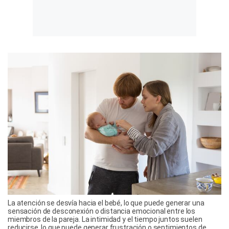
La atención se desvía hacia el bebé, lo que puede generar una
sensación de desconexión o distancia emocional entre los
miembros de la pareja. La intimidad y el tiempo juntos suelen
reducirse, lo que puede generar frustración o sentimientos de