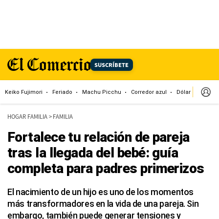
SUSCRÍBETE
Keiko Fujimori
Feriado
Machu Picchu
Corredor azul
Dólar
Congr
HOGAR FAMILIA
>
FAMILIA
Fortalece tu relación de pareja
tras la llegada del bebé: guía
completa para padres primerizos
El nacimiento de un hijo es uno de los momentos
más transformadores en la vida de una pareja. Sin
embargo, también puede generar tensiones y