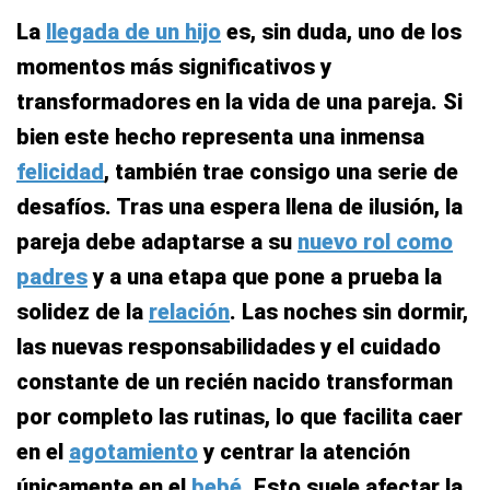
La
llegada de un hijo
es, sin duda, uno de los
momentos más significativos y
transformadores en la vida de una pareja. Si
bien este hecho representa una inmensa
felicidad
, también trae consigo una serie de
desafíos. Tras una espera llena de ilusión, la
pareja debe adaptarse a su
nuevo rol como
padres
y a una etapa que pone a prueba la
solidez de la
relación
. Las noches sin dormir,
las nuevas responsabilidades y el cuidado
constante de un recién nacido transforman
por completo las rutinas, lo que facilita caer
en el
agotamiento
y centrar la atención
únicamente en el
bebé
. Esto suele afectar la