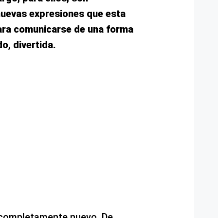
nuevas expresiones que esta
ara comunicarse de una forma
o, divertida.
 completamente nuevo. De