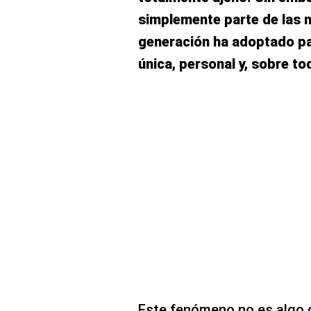
simplemente parte de las 
generación ha adoptado p
única, personal y, sobre tod
Este fenómeno no es algo