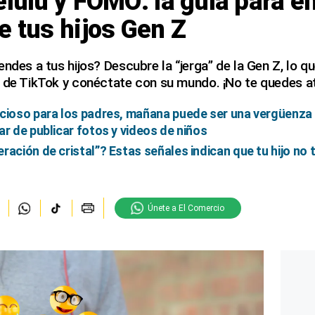
elulu y FOMO: la guía para e
e tus hijos Gen Z
ndes a tus hijos? Descubre la “jerga” de la Gen Z, lo qu
s de TikTok y conéctate con su mundo. ¡No te quedes a
cioso para los padres, mañana puede ser una vergüenza p
ar de publicar fotos y videos de niños
ación de cristal”? Estas señales indican que tu hijo no t
Únete a El Comercio