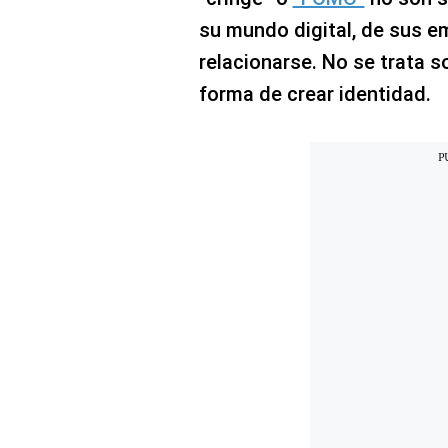
su mundo digital, de sus e
relacionarse. No se trata s
forma de crear identidad.