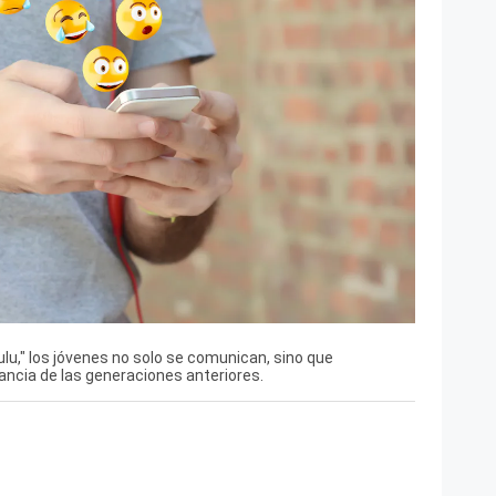
lu," los jóvenes no solo se comunican, sino que
ancia de las generaciones anteriores.