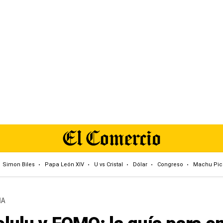
Simon Biles
Papa León XIV
U vs Cristal
Dólar
Congreso
Machu Pic
IA