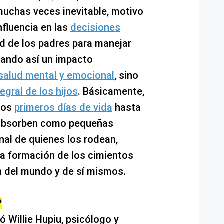
 muchas veces inevitable, motivo
influencia en las
decisiones
d de los padres para manejar
rando así un impacto
salud mental y emocional
, sino
egral de los hijos
. Básicamente,
los
primeros días de vida
hasta
bsorben como pequeñas
al de quienes los rodean,
la formación de los cimientos
n del mundo y de sí mismos.
?
ó Willie Hupiu, psicólogo y