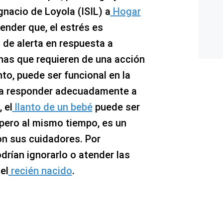
gnacio de Loyola (ISIL) a
Hogar
ender que, el estrés es
de alerta en respuesta a
nas que requieren de una acción
nto, puede ser funcional en la
 a responder adecuadamente a
 el
llanto de un bebé
puede ser
pero al mismo tiempo, es un
n sus cuidadores. Por
drían ignorarlo o atender las
el
recién nacido
.