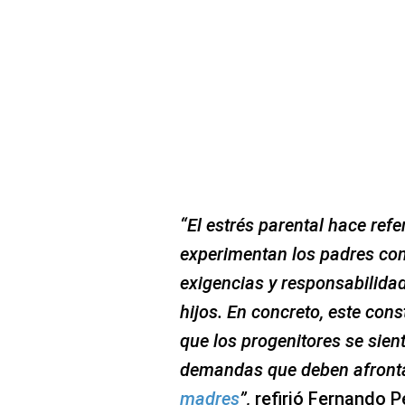
“El estrés parental hace ref
experimentan los padres co
exigencias y responsabilidad
hijos. En concreto, este con
que los progenitores se sien
demandas que deben afront
madres
”,
refirió Fernando P