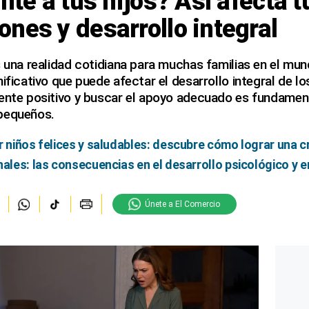
nte a tus hijos? Así afecta t
nes y desarrollo integral
s una realidad cotidiana para muchas familias en el mu
ificativo que puede afectar el desarrollo integral de lo
ente positivo y buscar el apoyo adecuado es fundament
pequeños.
r niños felices y saludables: descubre cómo lograr una c
nales: las consecuencias en el desarrollo psicológico y 
Únete a El Comercio