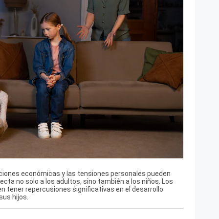
ciones económicas y las tensiones personales pueden
ecta no solo a los adultos, sino también a los niños. Los
n tener repercusiones significativas en el desarrollo
sus hijos.