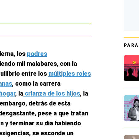
PARA
derna, los
padres
endo mil malabares, con la
uilibrio entre los
múltiples roles
ianas
, como la carrera
 hogar
, la
crianza de los hijos
, la
n embargo, detrás de esta
 desgastante, pese a que tratan
n y terminar su día habiendo
exigencias, se esconde un