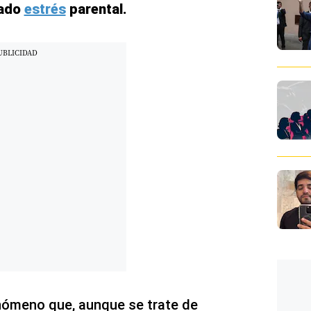
nado
estrés
parental.
enómeno que, aunque se trate de