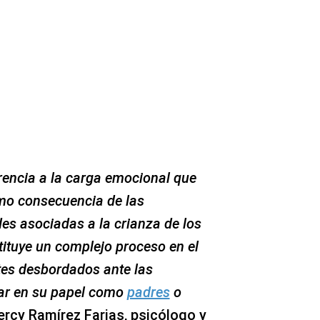
erencia a la carga emocional que
mo consecuencia de las
es asociadas a la crianza de los
stituye un complejo proceso en el
tes desbordados ante las
ar en su papel como
padres
o
ercy Ramírez Farias, psicólogo y