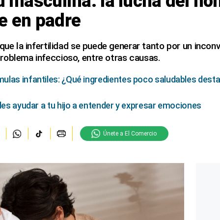
ad masculina: la lucha del h
e en padre
 que la infertilidad se puede generar tanto por un incon
roblema infeccioso, entre otras causas.
las infantiles: ¿Qué ingredientes poco saludables desta
edes ayudar a tu hijo a entender y expresar emociones
Únete a El Comercio