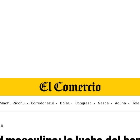
Machu Picchu
Corredor azul
Dólar
Congreso
Nasca
Acuña
Tole
IA