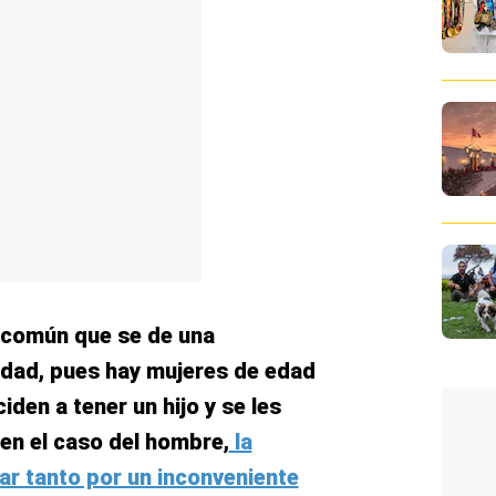
s común que se de una
idad, pues hay mujeres de edad
den a tener un hijo y se les
 en el caso del hombre,
la
rar tanto por un inconveniente