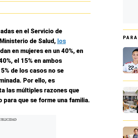
adas en el Servicio de
PARA
inisterio de Salud,
los
dan en mujeres en un 40%, en
 40%, el 15% en ambos
 5% de los casos no se
inada. Por ello, es
a las múltiples razones que
 para que se forme una familia.