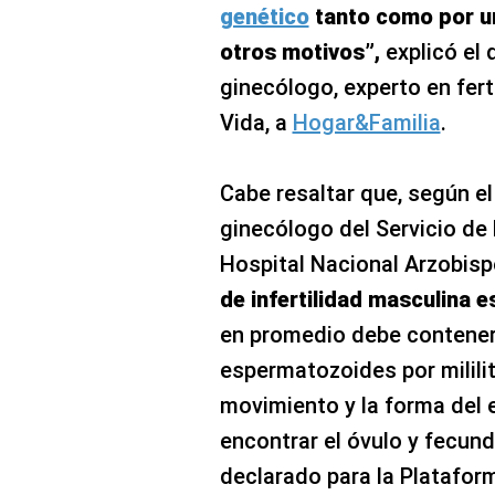
genético
tanto como por un
otros motivos”,
explicó el 
ginecólogo, experto en ferti
Vida, a
Hogar&Familia
.
Cabe resaltar que, según el
ginecólogo del Servicio d
Hospital Nacional Arzobis
de infertilidad masculina e
en promedio debe contener
espermatozoides por milili
movimiento y la forma del 
encontrar el óvulo y fecund
declarado para la Plataform