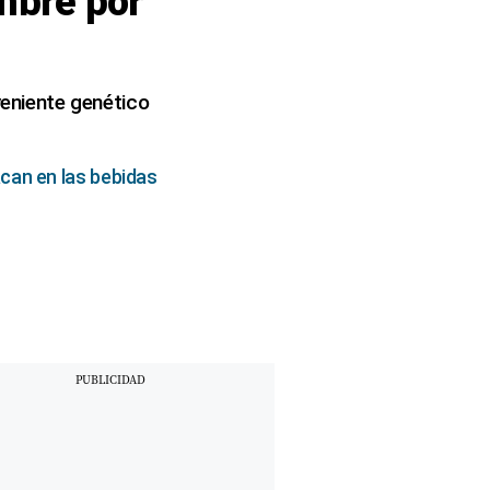
ombre por
veniente genético
can en las bebidas