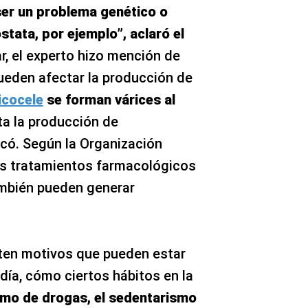
er un problema genético o
óstata, por ejemplo”, aclaró el
r, el experto hizo mención de
ueden afectar la producción de
icocele
se forman várices al
ta la producción de
có. Según la Organización
os tratamientos farmacológicos
ambién pueden generar
sten motivos que pueden estar
día, cómo ciertos hábitos en la
sumo de drogas, el sedentarismo