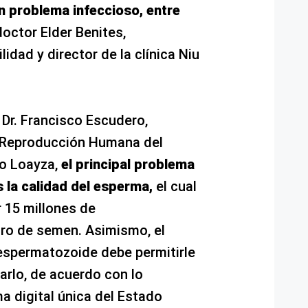
 problema infeccioso, entre
doctor Elder Benites,
lidad y director de la clínica Niu
 Dr. Francisco Escudero,
e Reproducción Humana del
po Loayza,
el principal problema
s la calidad del esperma,
el cual
 15 millones de
tro de semen. Asimismo, el
espermatozoide debe permitirle
arlo, de acuerdo con lo
a digital única del Estado