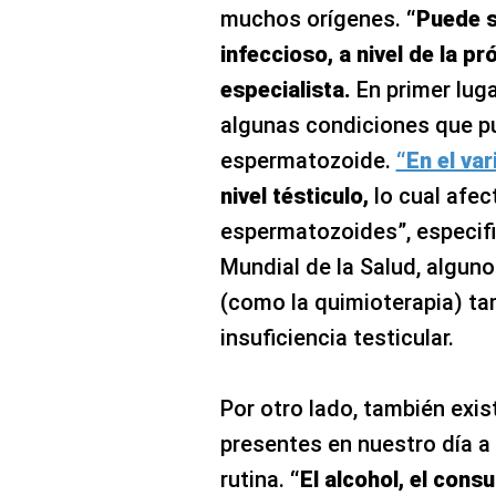
muchos orígenes.
“Puede s
infeccioso, a nivel de la pr
especialista.
En primer luga
algunas condiciones que p
espermatozoide.
“En el var
nivel tésticulo,
lo cual afec
espermatozoides”, especifi
Mundial de la Salud, algun
(como la quimioterapia) t
insuficiencia testicular.
Por otro lado, también exi
presentes en nuestro día a 
rutina.
“El alcohol, el con