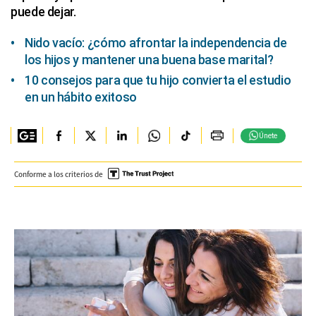
puede dejar.
Nido vacío: ¿cómo afrontar la independencia de
los hijos y mantener una buena base marital?
10 consejos para que tu hijo convierta el estudio
en un hábito exitoso
Únete
Conforme a los criterios de