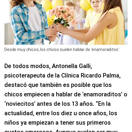
Desde muy chicos, los chicos suelen hablar de 'enamoraditos'.
De todos modos, Antonella Galli,
psicoterapeuta de la Clínica Ricardo Palma,
destacó que también es posible que los
chicos empiecen a hablar de ‘enamoraditos’ o
‘noviecitos’ antes de los 13 años. “En la
actualidad, entre los diez u once años, los
niños ya empiezan a tener sus primeros
gustos amorosos. Aunque suelan ser muy