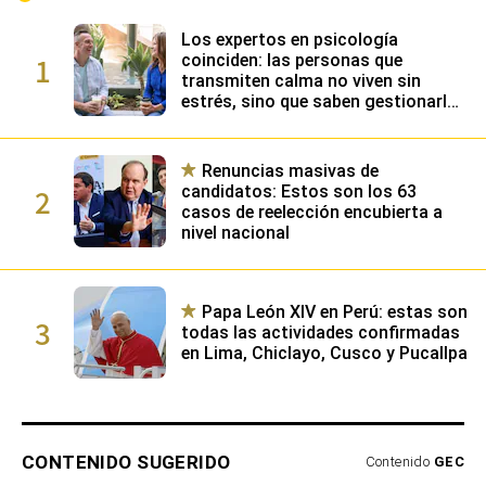
Los expertos en psicología
1
coinciden: las personas que
transmiten calma no viven sin
estrés, sino que saben gestionarlo
gracias a su alta inteligencia
emocional
Renuncias masivas de
2
candidatos: Estos son los 63
casos de reelección encubierta a
nivel nacional
Papa León XIV en Perú: estas son
3
todas las actividades confirmadas
en Lima, Chiclayo, Cusco y Pucallpa
CONTENIDO SUGERIDO
Contenido
GEC