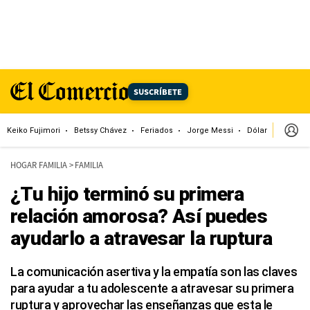
SUSCRÍBETE
Keiko Fujimori
Betssy Chávez
Feriados
Jorge Messi
Dólar
Alianza
HOGAR FAMILIA
>
FAMILIA
¿Tu hijo terminó su primera
relación amorosa? Así puedes
ayudarlo a atravesar la ruptura
La comunicación asertiva y la empatía son las claves
para ayudar a tu adolescente a atravesar su primera
ruptura y aprovechar las enseñanzas que esta le