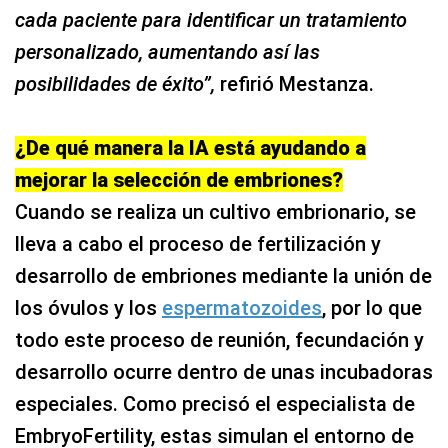
cada paciente para identificar un tratamiento
personalizado, aumentando así las
posibilidades de éxito”,
refirió Mestanza.
¿De qué manera la IA está ayudando a
mejorar la selección de embriones?
Cuando se realiza un cultivo embrionario, se
lleva a cabo el proceso de fertilización y
desarrollo de embriones mediante la unión de
los óvulos y los
espermatozoides
, por lo que
todo este proceso de reunión, fecundación y
desarrollo ocurre dentro de unas incubadoras
especiales. Como precisó el especialista de
EmbryoFertility, estas simulan el entorno de