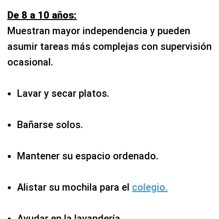
De 8 a 10 años:
Muestran mayor independencia y pueden
asumir tareas más complejas con supervisión
ocasional.
Lavar y secar platos.
Bañarse solos.
Mantener su espacio ordenado.
Alistar su mochila para el
colegio.
Ayudar en la lavandería.