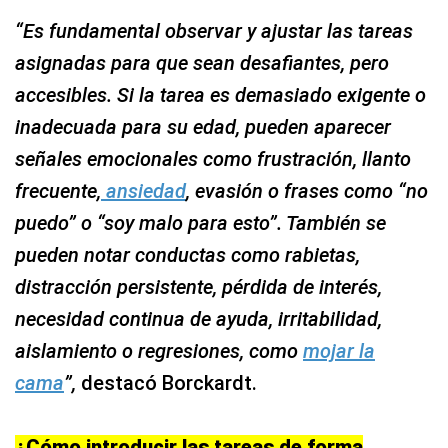
“Es fundamental observar y ajustar las tareas
asignadas para que sean desafiantes, pero
accesibles. Si la tarea es demasiado exigente o
inadecuada para su edad, pueden aparecer
señales emocionales como frustración, llanto
frecuente,
ansiedad
, evasión o frases como “no
puedo” o “soy malo para esto”. También se
pueden notar conductas como rabietas,
distracción persistente, pérdida de interés,
necesidad continua de ayuda, irritabilidad,
aislamiento o regresiones, como
mojar la
cama
”,
destacó Borckardt.
¿Cómo introducir las tareas de forma