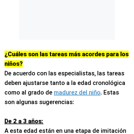
¿Cuáles son las tareas más acordes para los
niños?
De acuerdo con las especialistas, las tareas
deben ajustarse tanto a la edad cronológica
como al grado de
madurez del niño
. Estas
son algunas sugerencias:
De 2 a 3 años:
A esta edad están en una etapa de imitación