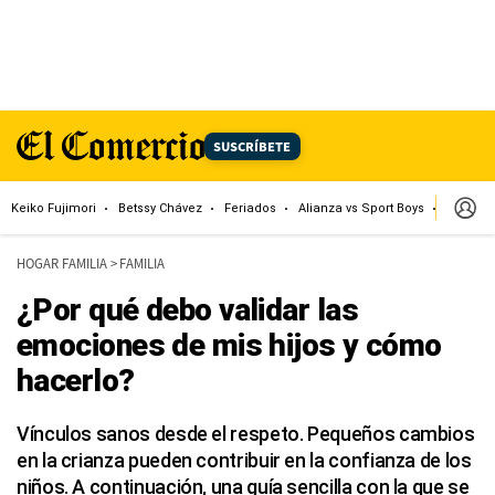
SUSCRÍBETE
Keiko Fujimori
Betssy Chávez
Feriados
Alianza vs Sport Boys
Jorge M
HOGAR FAMILIA
>
FAMILIA
¿Por qué debo validar las
emociones de mis hijos y cómo
hacerlo?
Vínculos sanos desde el respeto. Pequeños cambios
en la crianza pueden contribuir en la confianza de los
niños. A continuación, una guía sencilla con la que se