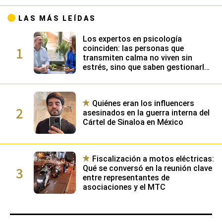
LAS MÁS LEÍDAS
Los expertos en psicología
1
coinciden: las personas que
transmiten calma no viven sin
estrés, sino que saben gestionarlo
gracias a su alta inteligencia
emocional
Quiénes eran los influencers
2
asesinados en la guerra interna del
Cártel de Sinaloa en México
Fiscalización a motos eléctricas:
3
Qué se conversó en la reunión clave
entre representantes de
asociaciones y el MTC