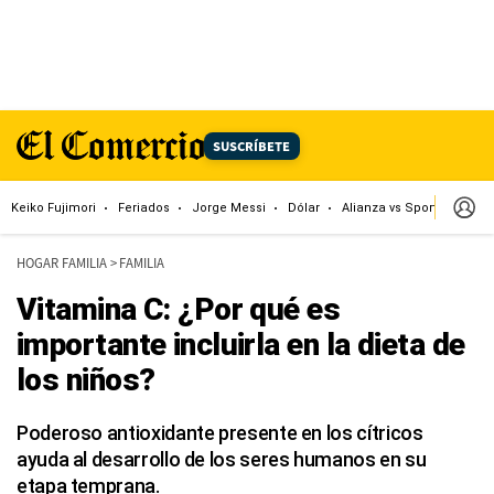
SUSCRÍBETE
Keiko Fujimori
Feriados
Jorge Messi
Dólar
Alianza vs Sport Boys
HOGAR FAMILIA
>
FAMILIA
Vitamina C: ¿Por qué es
importante incluirla en la dieta de
los niños?
Poderoso antioxidante presente en los cítricos
ayuda al desarrollo de los seres humanos en su
etapa temprana.