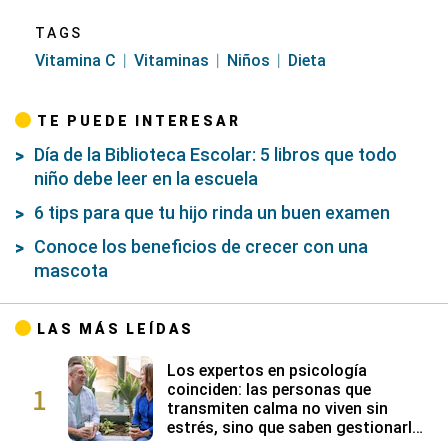
TAGS
Vitamina C
Vitaminas
Niños
Dieta
TE PUEDE INTERESAR
Día de la Biblioteca Escolar: 5 libros que todo
niño debe leer en la escuela
6 tips para que tu hijo rinda un buen examen
Conoce los beneficios de crecer con una
mascota
LAS MÁS LEÍDAS
Los expertos en psicología
1
coinciden: las personas que
transmiten calma no viven sin
estrés, sino que saben gestionarlo
gracias a su alta inteligencia