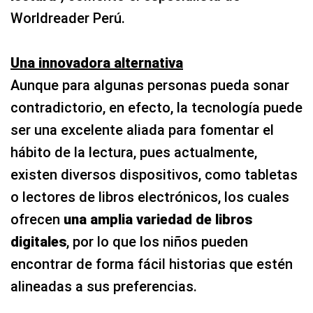
Worldreader Perú.
Una innovadora alternativa
Aunque para algunas personas pueda sonar
contradictorio, en efecto, la tecnología puede
ser una excelente aliada para fomentar el
hábito de la lectura, pues actualmente,
existen diversos dispositivos, como tabletas
o lectores de libros electrónicos, los cuales
ofrecen
una amplia variedad de libros
digitales
, por lo que los niños pueden
encontrar de forma fácil historias que estén
alineadas a sus preferencias.