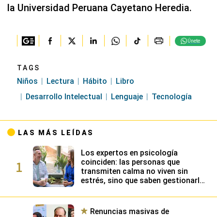
la Universidad Peruana Cayetano Heredia.
Únete
TAGS
Niños
Lectura
Hábito
Libro
Desarrollo Intelectual
Lenguaje
Tecnología
LAS MÁS LEÍDAS
Los expertos en psicología
1
coinciden: las personas que
transmiten calma no viven sin
estrés, sino que saben gestionarlo
gracias a su alta inteligencia
emocional
Renuncias masivas de