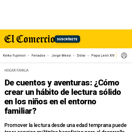
SUSCRÍBETE
Keiko Fujimori
Feriados
Jorge Messi
Dólar
Papa León XIV
Congre
HOGAR FAMILIA
De cuentos y aventuras: ¿Cómo
crear un hábito de lectura sólido
en los niños en el entorno
familiar?
Promover la lectura desde una edad temprana puede