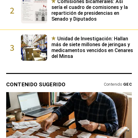
Comisiones bicamerales: Así
2
sería el cuadro de comisiones y la
repartición de presidencias en
Senado y Diputados
Unidad de Investigación: Hallan
3
más de siete millones de jeringas y
medicamentos vencidos en Cenares
del Minsa
CONTENIDO SUGERIDO
Contenido
GEC