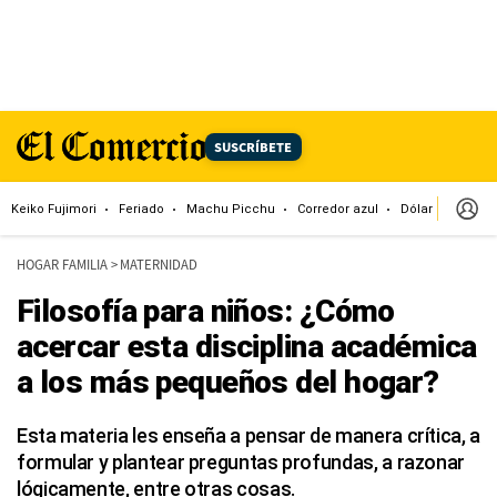
SUSCRÍBETE
Keiko Fujimori
Feriado
Machu Picchu
Corredor azul
Dólar
Congr
HOGAR FAMILIA
>
MATERNIDAD
Filosofía para niños: ¿Cómo
acercar esta disciplina académica
a los más pequeños del hogar?
Esta materia les enseña a pensar de manera crítica, a
formular y plantear preguntas profundas, a razonar
lógicamente, entre otras cosas.