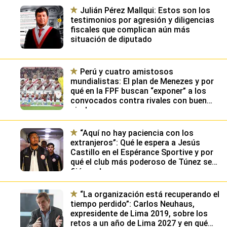
Julián Pérez Mallqui: Estos son los
testimonios por agresión y diligencias
fiscales que complican aún más
situación de diputado
Perú y cuatro amistosos
mundialistas: El plan de Menezes y por
qué en la FPF buscan “exponer” a los
convocados contra rivales con buen
nivel
“Aquí no hay paciencia con los
extranjeros”: Qué le espera a Jesús
Castillo en el Espérance Sportive y por
qué el club más poderoso de Túnez se
fijó en el peruano
“La organización está recuperando el
tiempo perdido”: Carlos Neuhaus,
expresidente de Lima 2019, sobre los
retos a un año de Lima 2027 y en qué