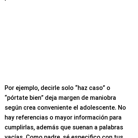
Por ejemplo, decirle solo “haz caso” o
“pórtate bien” deja margen de maniobra
según crea conveniente el adolescente. No
hay referencias o mayor información para
cumplirlas, además que suenan a palabras
vacías. Como padre, sé especifico con tus