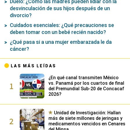
Duelo: ¿Cómo las madres pueden lidiar con la
desvinculación de sus hijos después de un
divorcio?
Cuidados esenciales: ¿Qué precauciones se
deben tomar con un bebé recién nacido?
¿Qué pasa si a una mujer embarazada le da
cáncer?
LAS MÁS LEÍDAS
¿En qué canal transmiten México
1
vs. Panamá por los cuartos de final
del Premundial Sub-20 de Concacaf
2026?
Unidad de Investigación: Hallan
2
más de siete millones de jeringas y
medicamentos vencidos en Cenares
del Minsa