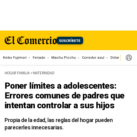
SUSCRÍBETE
Keiko Fujimori
Feriado
Machu Picchu
Corredor azul
Dólar
Congr
HOGAR FAMILIA
>
MATERNIDAD
Poner límites a adolescentes:
Errores comunes de padres que
intentan controlar a sus hijos
Propia de la edad, las reglas del hogar pueden
parecerles innecesarias.