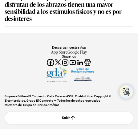
disfrutan de los abrazos tienen una mayor
sensibilidad a los estímulos físicos y no es por
desinterés
Descarga nuestra App
App Store
Google Play
Síguenos
Miembro del Grupo de Diarios América
Empresa Editora El Comercio. Calle Paracas #532, Pueblo Libre. Copyright ©
Elcomercio.pe. Grupo El Comercio — Todos los derechos reservados
Miembro del Grupo de Diarios América
Subir