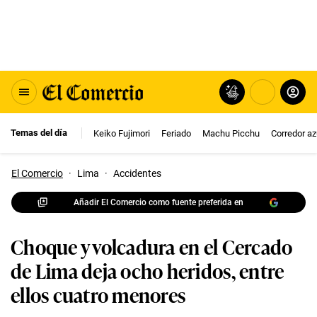
Temas del día
Keiko Fujimori
Feriado
Machu Picchu
Corredor az
El Comercio
·
Lima
·
Accidentes
Añadir El Comercio como fuente preferida en
Choque y volcadura en el Cercado
de Lima deja ocho heridos, entre
ellos cuatro menores