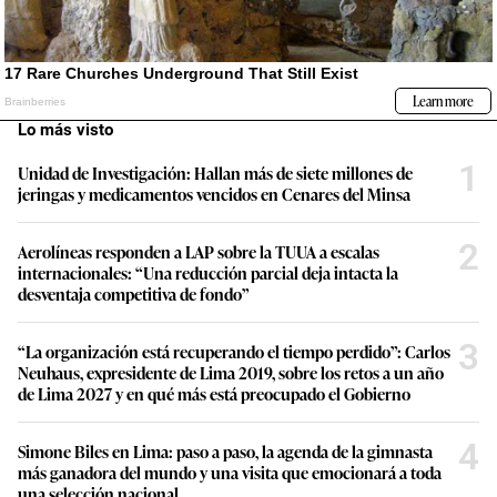
Lo más visto
1
Unidad de Investigación: Hallan más de siete millones de
jeringas y medicamentos vencidos en Cenares del Minsa
2
Aerolíneas responden a LAP sobre la TUUA a escalas
internacionales: “Una reducción parcial deja intacta la
desventaja competitiva de fondo”
3
“La organización está recuperando el tiempo perdido”: Carlos
Neuhaus, expresidente de Lima 2019, sobre los retos a un año
de Lima 2027 y en qué más está preocupado el Gobierno
4
Simone Biles en Lima: paso a paso, la agenda de la gimnasta
más ganadora del mundo y una visita que emocionará a toda
una selección nacional