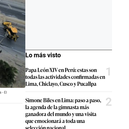
Lo más visto
1
Papa León XIV en Perú: estas son
todas las actividades confirmadas en
Lima, Chiclayo, Cusco y Pucallpa
 - El
2
Simone Biles en Lima: paso a paso,
la agenda de la gimnasta más
ganadora del mundo y una visita
que emocionará a toda una
selección nacional