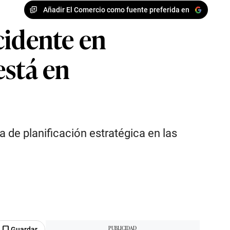
Añadir El Comercio como fuente preferida en
cidente en
está en
a de planificación estratégica en las
Guardar