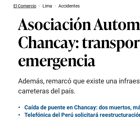
El Comercio
·
Lima
·
Accidentes
Asociación Automo
Chancay: transport
emergencia
Además, remarcó que existe una infraestr
carreteras del país.
Caída de puente en Chancay: dos muertos, más
Telefónica del Perú solicitará reestructuració