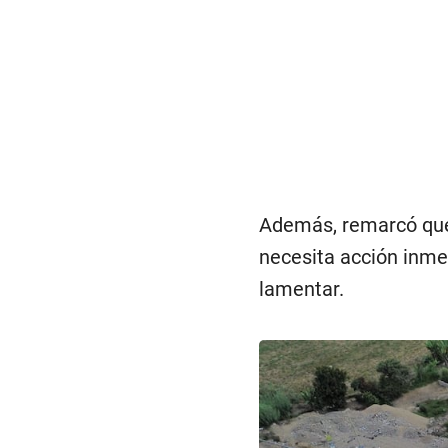
Además, remarcó que 
necesita acción inme
lamentar.