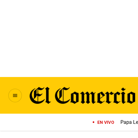
Papa Le
EN VIVO