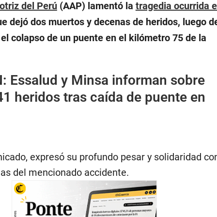
triz del Perú
(AAP) lamentó la
tragedia ocurrida 
ue dejó dos muertos y decenas de heridos, luego d
s el colapso de un puente en el kilómetro 75 de la
.
N:
Essalud y Minsa informan sobre
41 heridos tras caída de puente en
icado, expresó su profundo pesar y solidaridad con
imas del mencionado accidente.