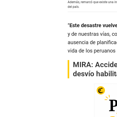
Además, remarcó que existe una infr
del país.
“
Este desastre vuelve
y de nuestras vías, co
ausencia de planific
vida de los peruanos 
MIRA:
Accide
desvío habili