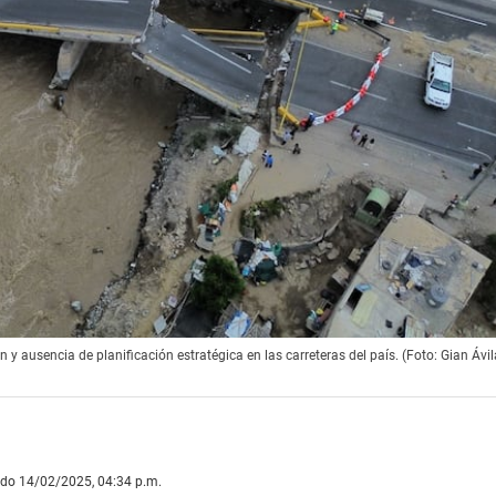
 y ausencia de planificación estratégica en las carreteras del país. (Foto: Gian Ávila
ado 14/02/2025, 04:34 p.m.