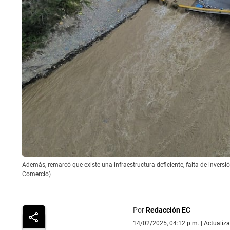
Además, remarcó que existe una infraestructura deficiente, falta de inversión
Comercio)
Por
Redacción EC
14/02/2025, 04:12 p.m. | Actualiz