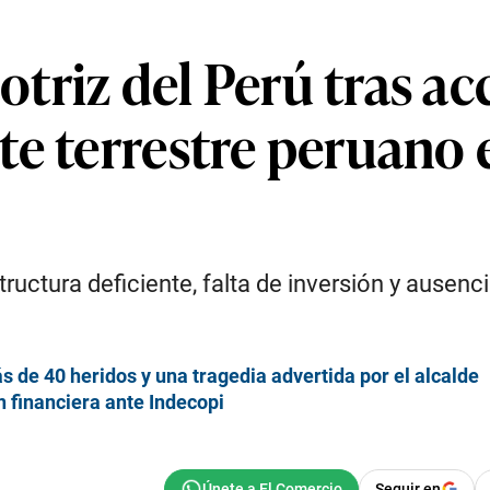
triz del Perú tras ac
e terrestre peruano 
uctura deficiente, falta de inversión y ausenci
 de 40 heridos y una tragedia advertida por el alcalde
n financiera ante Indecopi
Seguir en