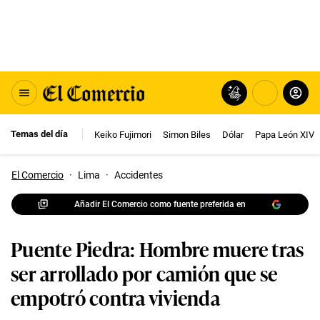
Temas del día
Keiko Fujimori
Simon Biles
Dólar
Papa León XIV
El Comercio
·
Lima
·
Accidentes
Añadir El Comercio como fuente preferida en
Puente Piedra: Hombre muere tras
ser arrollado por camión que se
empotró contra vivienda