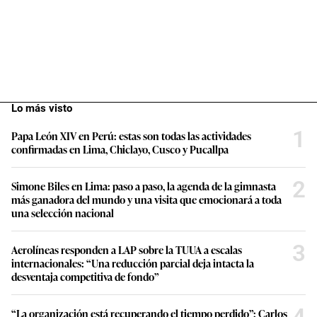
Lo más visto
1
Papa León XIV en Perú: estas son todas las actividades
confirmadas en Lima, Chiclayo, Cusco y Pucallpa
2
Simone Biles en Lima: paso a paso, la agenda de la gimnasta
más ganadora del mundo y una visita que emocionará a toda
una selección nacional
3
Aerolíneas responden a LAP sobre la TUUA a escalas
internacionales: “Una reducción parcial deja intacta la
desventaja competitiva de fondo”
4
“La organización está recuperando el tiempo perdido”: Carlos