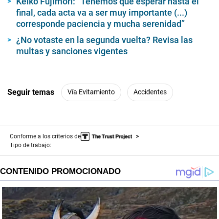
Keiko Fujimori: “Tenemos que esperar hasta el
final, cada acta va a ser muy importante (...)
corresponde paciencia y mucha serenidad”
¿No votaste en la segunda vuelta? Revisa las
multas y sanciones vigentes
Seguir temas
Vía Evitamiento
Accidentes
Conforme a los criterios de
Tipo de trabajo: