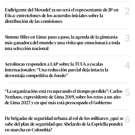
2
Exdirigente del Movadef ya no será el representante de JP en
Ética: entretelones de los acuerdos iniciales sobre la
distribución de las comisiones
3
Simone Biles en Lima: paso a paso, la agenda de la gimnasta
más ganadora del mundo y una visita que emocionará a toda
una selección nacional
4
Aerolíneas responden a LAP sobre la TUUA a escalas
internacionales: “Una reducción parcial deja intacta la
desventaja competitiva de fondo”
5
“La organización está recuperando el tiempo perdido”: Carlos
Neuhaus, expresidente de Lima 2019, sobre los retos a un año
de Lima 2027 y en qué más está preocupado el Gobierno
6
De brigadas de seguridad urbana al rol de los militares: ¿qué se
sabe del plan de seguridad que Abelardo de la Espriella pondrá
en marcha en Colombia?