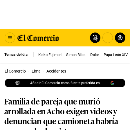
Temas del día
Keiko Fujimori
Simon Biles
Dólar
Papa León XIV
El Comercio
·
Lima
·
Accidentes
Añadir El Comercio como fuente preferida en
Familia de pareja que murió
arrollada en Acho exigen videos y
denuncian que camioneta habría