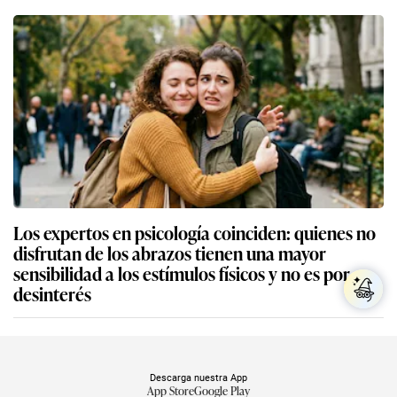
Los expertos en psicología coinciden: quienes no
disfrutan de los abrazos tienen una mayor
sensibilidad a los estímulos físicos y no es por
desinterés
Descarga nuestra App
App Store
Google Play