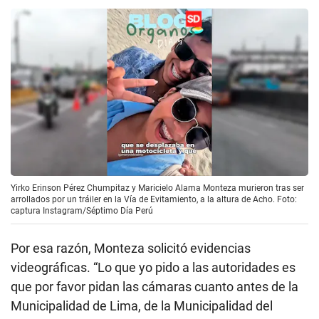
Yirko Erinson Pérez Chumpitaz y Maricielo Alama Monteza murieron tras ser
arrollados por un tráiler en la Vía de Evitamiento, a la altura de Acho. Foto:
captura Instagram/Séptimo Día Perú
Por esa razón, Monteza solicitó evidencias
videográficas. “Lo que yo pido a las autoridades es
que por favor pidan las cámaras cuanto antes de la
Municipalidad de Lima, de la Municipalidad del