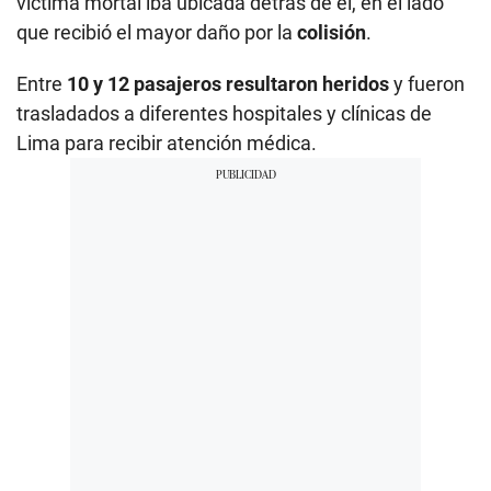
víctima mortal iba ubicada detrás de él, en el lado
que recibió el mayor daño por la
colisión
.
Entre
10 y 12 pasajeros resultaron heridos
y fueron
trasladados a diferentes hospitales y clínicas de
Lima para recibir atención médica.