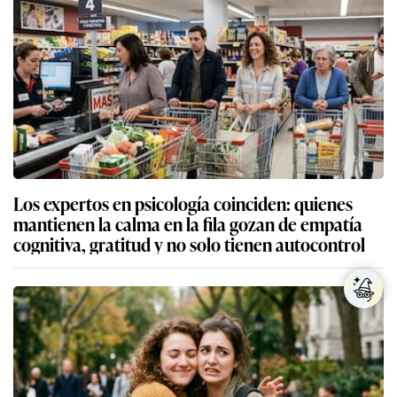
Los expertos en psicología coinciden: quienes
mantienen la calma en la fila gozan de empatía
cognitiva, gratitud y no solo tienen autocontrol