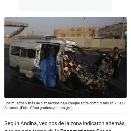
Dos muertos y más de diez heridos deja choque entre combi y bus en Villa El
Salvador. (Foto: César.grados/@photo.gec)
Según Andina, vecinos de la zona indicaron además