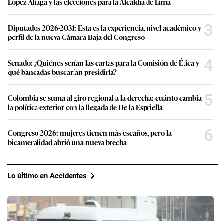
López Aliaga y las elecciones para la Alcaldía de Lima
3
Diputados 2026-2031: Esta es la experiencia, nivel académico y
perfil de la nueva Cámara Baja del Congreso
4
Senado: ¿Quiénes serían las cartas para la Comisión de Ética y
qué bancadas buscarían presidirla?
5
Colombia se suma al giro regional a la derecha: cuánto cambia
la política exterior con la llegada de De la Espriella
6
Congreso 2026: mujeres tienen más escaños, pero la
bicameralidad abrió una nueva brecha
Lo último en Accidentes