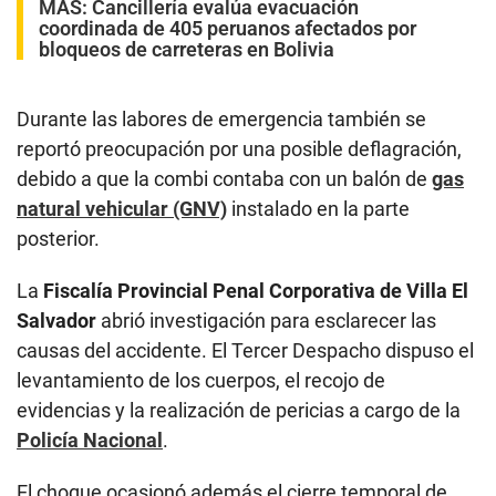
MÁS:
Cancillería evalúa evacuación
coordinada de 405 peruanos afectados por
bloqueos de carreteras en Bolivia
Durante las labores de emergencia también se
reportó preocupación por una posible deflagración,
debido a que la combi contaba con un balón de
gas
natural vehicular (GNV)
instalado en la parte
posterior.
La
Fiscalía Provincial Penal Corporativa de Villa El
Salvador
abrió investigación para esclarecer las
causas del accidente. El Tercer Despacho dispuso el
levantamiento de los cuerpos, el recojo de
evidencias y la realización de pericias a cargo de la
Policía Nacional
.
El choque ocasionó además el cierre temporal de