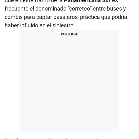
que en este tramo de la
Panamericana Sur
es
frecuente el denominado “correteo” entre buses y
combis para captar pasajeros, práctica que podría
haber influido en el siniestro.