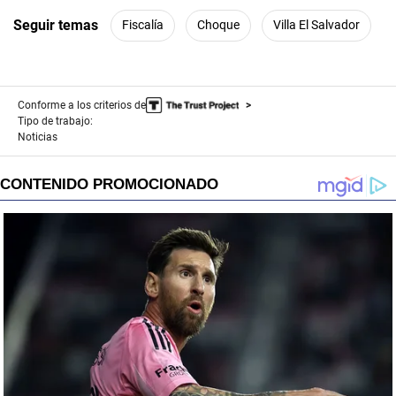
Seguir temas
Fiscalía
Choque
Villa El Salvador
Conforme a los criterios de
Tipo de trabajo:
Noticias