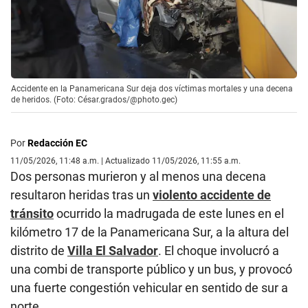
Accidente en la Panamericana Sur deja dos víctimas mortales y una decena
de heridos. (Foto: César.grados/@photo.gec)
Por
Redacción EC
11/05/2026, 11:48 a.m. | Actualizado 11/05/2026, 11:55 a.m.
Dos personas murieron y al menos una decena
resultaron heridas tras un
violento accidente de
tránsito
ocurrido la madrugada de este lunes en el
kilómetro 17 de la Panamericana Sur, a la altura del
distrito de
Villa El Salvador
. El choque involucró a
una combi de transporte público y un bus, y provocó
una fuerte congestión vehicular en sentido de sur a
norte.