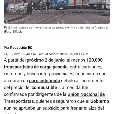
Restringen pase a camiones de carga pesada en vía costanera de Arequipa.
(Foto: Difusión)
Por
Redacción EC
21/05/2026, 09:40 a.m. | Actualizado 21/05/2026, 09:41 a.m.
A partir del
próximo 2 de junio
, al menos
120,000
transportistas de carga pesada
, entre camiones,
cisternas y buses interprovinciales, anunciaron que
acatarán un
paro indefinido
debido al incremento
del precio del
combustible
. La medida fue
confirmada por dirigentes de la
Unión Nacional de
Transportistas
, quienes aseguraron que el
Gobierno
aún no aprueba un subsidio para frenar el alza del