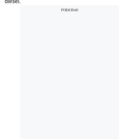
diésel.