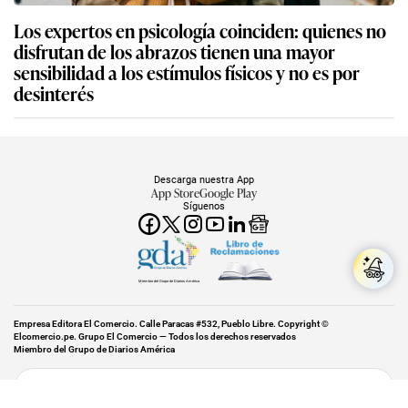
Los expertos en psicología coinciden: quienes no
disfrutan de los abrazos tienen una mayor
sensibilidad a los estímulos físicos y no es por
desinterés
Descarga nuestra App
App Store
Google Play
Síguenos
Miembro del Grupo de Diarios América
Empresa Editora El Comercio. Calle Paracas #532, Pueblo Libre. Copyright ©
Elcomercio.pe. Grupo El Comercio — Todos los derechos reservados
Miembro del Grupo de Diarios América
Subir