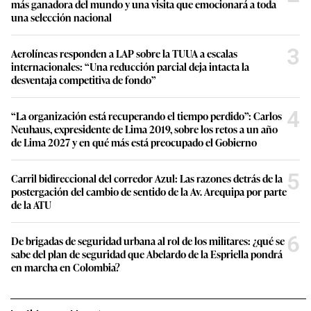
más ganadora del mundo y una visita que emocionará a toda
una selección nacional
3
Aerolíneas responden a LAP sobre la TUUA a escalas
internacionales: “Una reducción parcial deja intacta la
desventaja competitiva de fondo”
4
“La organización está recuperando el tiempo perdido”: Carlos
Neuhaus, expresidente de Lima 2019, sobre los retos a un año
de Lima 2027 y en qué más está preocupado el Gobierno
5
Carril bidireccional del corredor Azul: Las razones detrás de la
postergación del cambio de sentido de la Av. Arequipa por parte
de la ATU
6
De brigadas de seguridad urbana al rol de los militares: ¿qué se
sabe del plan de seguridad que Abelardo de la Espriella pondrá
en marcha en Colombia?