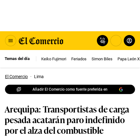
Temas del día
Keiko Fujimori
Feriados
Simon Biles
Papa León X
El Comercio
·
Lima
Añadir El Comercio como fuente preferida en
Arequipa: Transportistas de carga
pesada acatarán paro indefinido
por el alza del combustible