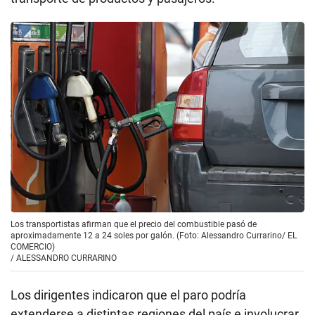
Los transportistas afirman que el precio del combustible pasó de
aproximadamente 12 a 24 soles por galón. (Foto: Alessandro Currarino/ EL
COMERCIO)
/
ALESSANDRO CURRARINO
Los dirigentes indicaron que el paro podría
extenderse a distintas regiones del país e involucrar