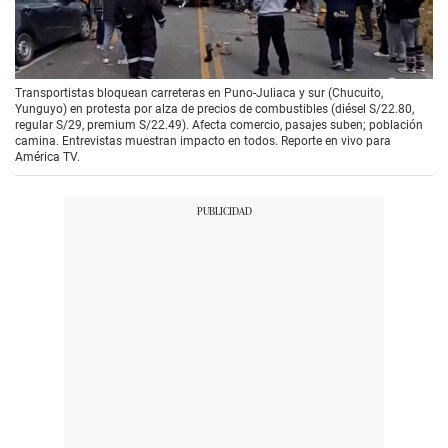
00:00
/
05:28
Transportistas bloquean carreteras en Puno-Juliaca y sur (Chucuito,
Yunguyo) en protesta por alza de precios de combustibles (diésel S/22.80,
regular S/29, premium S/22.49). Afecta comercio, pasajes suben; población
camina. Entrevistas muestran impacto en todos. Reporte en vivo para
América TV.