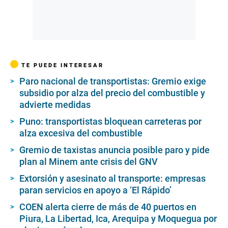
TE PUEDE INTERESAR
Paro nacional de transportistas: Gremio exige
subsidio por alza del precio del combustible y
advierte medidas
Puno: transportistas bloquean carreteras por
alza excesiva del combustible
Gremio de taxistas anuncia posible paro y pide
plan al Minem ante crisis del GNV
Extorsión y asesinato al transporte: empresas
paran servicios en apoyo a ‘El Rápido’
COEN alerta cierre de más de 40 puertos en
Piura, La Libertad, Ica, Arequipa y Moquegua por