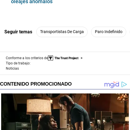
oleajes anómalos
Seguir temas
Transportistas De Carga
Paro Indefinido
Conforme a los criterios de
Tipo de trabajo:
Noticias