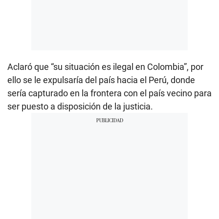
Aclaró que “su situación es ilegal en Colombia”, por
ello se le expulsaría del país hacia el Perú, donde
sería capturado en la frontera con el país vecino para
ser puesto a disposición de la justicia.