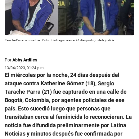
Tarache Parra capturado en Colombia luego de estar 24 días prófugo de la justicia.
Por
Abby Ardiles
13/04/2023, 01:24 p.m.
El miércoles por la noche, 24 días después del
ataque contra Katherine Gómez (18),
Sergio
Tarache Parra
(21) fue capturado en una calle de
Bogotá, Colombia, por agentes policiales de ese
país. Esto sucedió luego que personas que
transitaban cerca al feminicida lo reconocieran. La
noticia fue difundida preliminarmente por Latina
Noticias y minutos después fue confirmada por