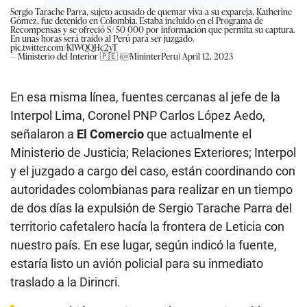
Sergio Tarache Parra, sujeto acusado de quemar viva a su expareja, Katherine
Gómez, fue detenido en Colombia. Estaba incluido en el Programa de
Recompensas y se ofreció S/ 50 000 por información que permita su captura.
En unas horas será traído al Perú para ser juzgado.
pic.twitter.com/KlWQQHc2yT
— Ministerio del Interior 🇵🇪 (@MininterPeru)
April 12, 2023
En esa misma línea, fuentes cercanas al jefe de la
Interpol Lima, Coronel PNP Carlos López Aedo,
señalaron a
El Comercio
que actualmente el
Ministerio de Justicia; Relaciones Exteriores; Interpol
y el juzgado a cargo del caso, están coordinando con
autoridades colombianas para realizar en un tiempo
de dos días la expulsión de Sergio Tarache Parra del
territorio cafetalero hacía la frontera de Leticia con
nuestro país. En ese lugar, según indicó la fuente,
estaría listo un avión policial para su inmediato
traslado a la Dirincri.