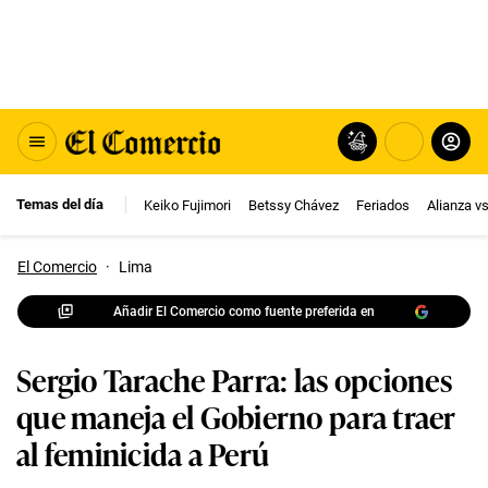
Temas del día
Keiko Fujimori
Betssy Chávez
Feriados
Alianza v
El Comercio
·
Lima
Añadir El Comercio como fuente preferida en
Sergio Tarache Parra: las opciones
que maneja el Gobierno para traer
al feminicida a Perú