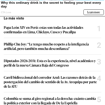
Lo más visto
1
Papa León XIV en Perú: estas son todas las actividades
confirmadas en Lima, Chiclayo, Cusco y Pucallpa
2
Phillip Chu Joy: “Le tengo mucho respeto a la inteligencia
artificial, pero también mucha desconfianza”
3
Diputados 2026-2031: Esta es la experiencia, nivel académico y
perfil de la nueva Cámara Baja del Congreso
4
Carril bidireccional del corredor Azul: Las razones detrás de la
postergación del cambio de sentido de la Av. Arequipa por parte
de la ATU
5
Colombia se suma al giro regional a la derecha: cuánto cambia
la política exterior con la llegada de De la Espriella