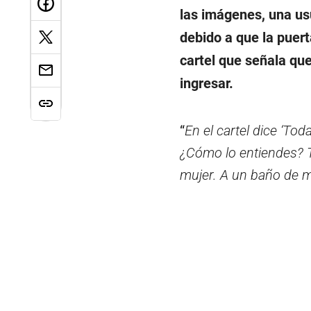
las imágenes, una us
debido a que la puer
cartel que señala qu
ingresar.
“
En el cartel dice ‘To
¿Cómo lo entiendes? T
mujer. A un baño de 