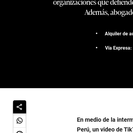
organizaciones que defiende
Además, abogados
Alquiler de a
Vía Expresa: 
En medio de la inter
Perú, un video de Tik