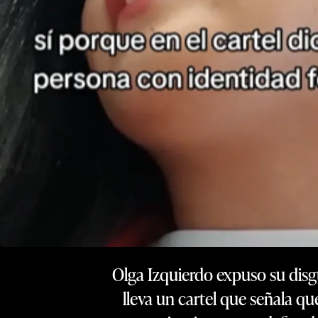
Olga Izquierdo expuso su disg
lleva un cartel que señala q