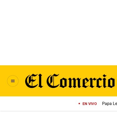
Papa Le
EN VIVO