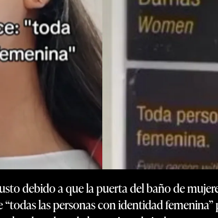
usto debido a que la puerta del baño de mujer
ue “todas las personas con identidad femenina” p