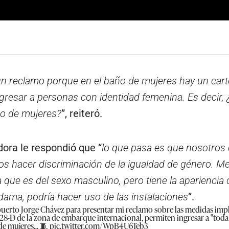
un reclamo porque en el baño de mujeres hay un cart
ngresar a personas con identidad femenina. Es decir,
ño de mujeres?
”, reiteró.
ora le respondió que “
lo que pasa es que nosotro
 hacer discriminación de la igualdad de género. Me 
 que es del sexo masculino, pero tiene la apariencia
dama, podría hacer uso de las instalaciones
”.
opuerto Jorge Chávez para presentar mi reclamo sobre las medidas im
o 28-D de la zona de embarque internacional, permiten ingresar a "tod
e mujeres... 🧵
pic.twitter.com/WpB4U6Teb3