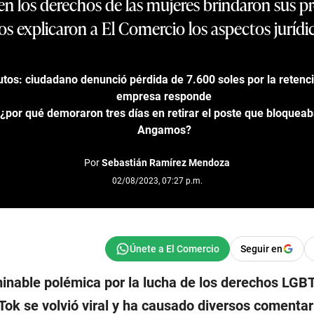
n los derechos de las mujeres brindaron sus p
 explicaron a El Comercio los aspectos jurídic
utos: ciudadano denunció pérdida de 7.600 soles por la retenci
empresa responde
¿por qué demoraron tres días en retirar el poste que bloqueaba
Angamos?
Por
Sebastián Ramírez Mendoza
02/08/2023, 07:27 p.m.
Seguir en
minable polémica por la lucha de los derechos LGB
Tok se volvió viral y ha causado diversos comentar