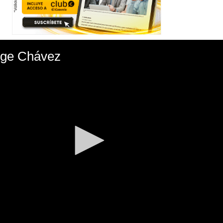
rge Chávez