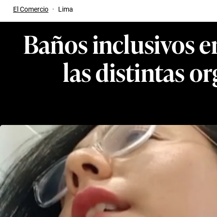
El Comercio
·
Lima
Baños inclusivos e
las distintas 