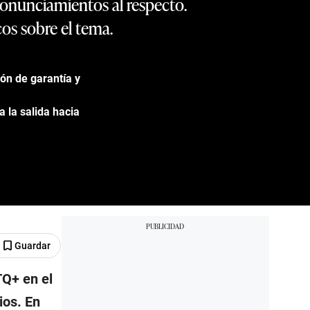
ronunciamientos al respecto.
os sobre el tema.
ón de garantía y
 la salida hacia
Guardar
TQ+ en el
ios. En