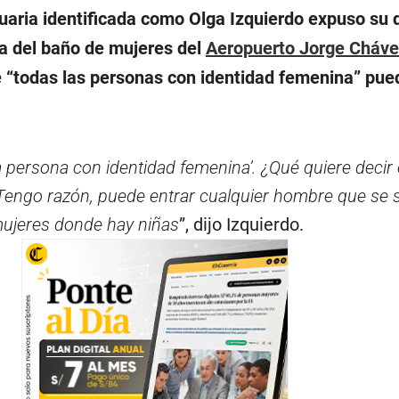
uaria identificada como Olga Izquierdo expuso su 
ta del baño de mujeres del
Aeropuerto Jorge Cháve
e “todas las personas con identidad femenina” pu
da persona con identidad femenina’. ¿Qué quiere decir
engo razón, puede entrar cualquier hombre que se s
mujeres donde hay niñas
”, dijo Izquierdo.