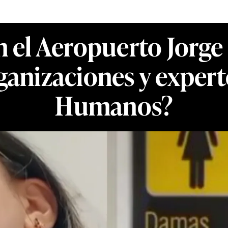
n el Aeropuerto Jorge
organizaciones y exper
Humanos?