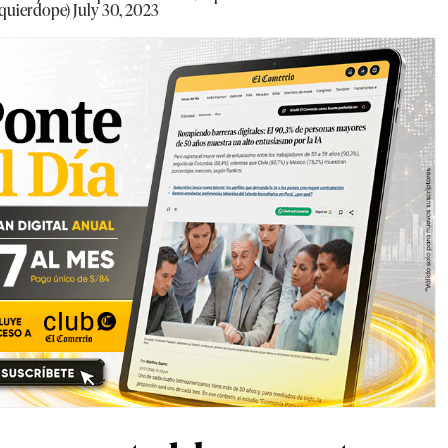
zquierdope)
July 30, 2023