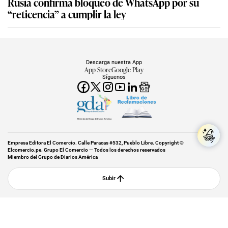
Rusia confirma bloqueo de WhatsApp por su
“reticencia” a cumplir la ley
Descarga nuestra App
App Store
Google Play
Síguenos
Miembro del Grupo de Diarios América
Empresa Editora El Comercio. Calle Paracas #532, Pueblo Libre. Copyright ©
Elcomercio.pe. Grupo El Comercio — Todos los derechos reservados
Miembro del Grupo de Diarios América
Subir