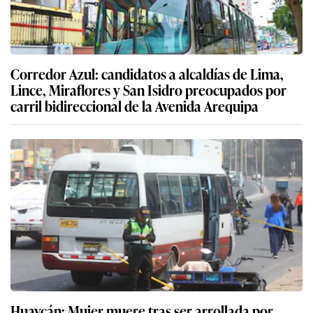
Corredor Azul: candidatos a alcaldías de Lima,
Lince, Miraflores y San Isidro preocupados por
carril bidireccional de la Avenida Arequipa
Huaycán: Mujer muere tras ser arrollada por