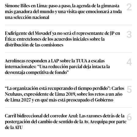
2
Simone Biles en Lima: paso a paso, la agenda de la gimnasta
más ganadora del mundo y una visita que emocionará a toda
una selección nacional
3
Exdirigente del Movadef ya no será el representante de JP en
Ética: entretelones de los acuerdos iniciales sobre la
distribución de las comisiones
4
Aerolíneas responden a LAP sobre la TUUA a escalas
internacionales: “Una reducción parcial deja intacta la
desventaja competitiva de fondo”
5
“La organización está recuperando el tiempo perdido”: Carlos
Neuhaus, expresidente de Lima 2019, sobre los retos a un año
de Lima 2027 y en qué más está preocupado el Gobierno
6
Carril bidireccional del corredor Azul: Las razones detrás de la
postergación del cambio de sentido de la Av. Arequipa por parte
de la ATU