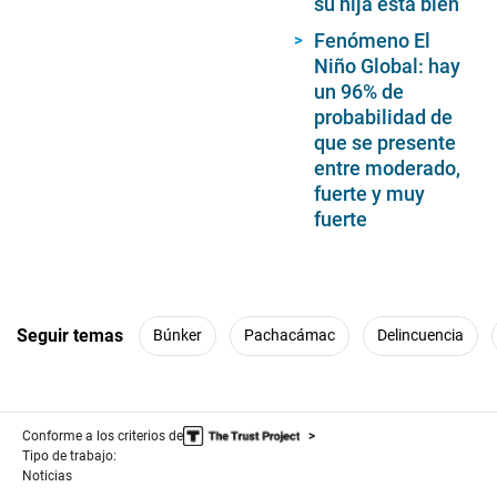
su hija está bien
Fenómeno El
Niño Global: hay
un 96% de
probabilidad de
que se presente
entre moderado,
fuerte y muy
fuerte
Seguir temas
Búnker
Pachacámac
Delincuencia
Conforme a los criterios de
Tipo de trabajo:
Noticias