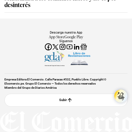
desinterés
Descarga nuestra App
App Store
Google Play
Síguenos
Miembro del Grupo de Diarios América
Empresa Editora El Comercio. Calle Paracas #532, Pueblo Libre. Copyright ©
Elcomercio.pe. Grupo El Comercio — Todos los derechos reservados
Miembro del Grupo de Diarios América
Subir