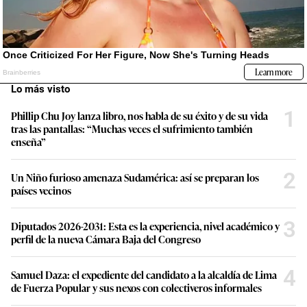
Lo más visto
1
Phillip Chu Joy lanza libro, nos habla de su éxito y de su vida
tras las pantallas: “Muchas veces el sufrimiento también
enseña”
2
Un Niño furioso amenaza Sudamérica: así se preparan los
países vecinos
3
Diputados 2026-2031: Esta es la experiencia, nivel académico y
perfil de la nueva Cámara Baja del Congreso
4
Samuel Daza: el expediente del candidato a la alcaldía de Lima
de Fuerza Popular y sus nexos con colectiveros informales