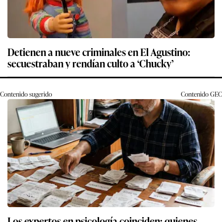
Detienen a nueve criminales en El Agustino:
secuestraban y rendían culto a ‘Chucky’
Contenido sugerido
Contenido
GEC
Los expertos en psicología coinciden: quienes