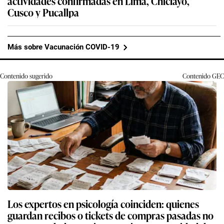
actividades confirmadas en Lima, Chiclayo,
Cusco y Pucallpa
Más sobre Vacunación COVID-19
Contenido sugerido
Contenido
GEC
Los expertos en psicología coinciden: quienes
guardan recibos o tickets de compras pasadas no