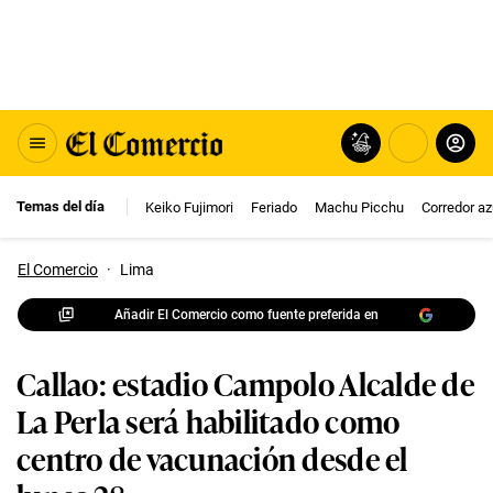
Temas del día
Keiko Fujimori
Feriado
Machu Picchu
Corredor az
El Comercio
·
Lima
Añadir El Comercio como fuente preferida en
Callao: estadio Campolo Alcalde de
La Perla será habilitado como
centro de vacunación desde el