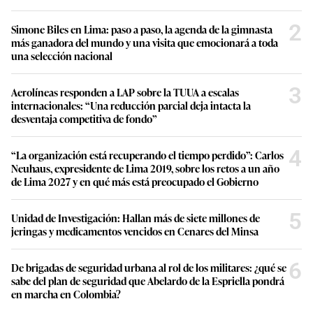
2
Simone Biles en Lima: paso a paso, la agenda de la gimnasta
más ganadora del mundo y una visita que emocionará a toda
una selección nacional
3
Aerolíneas responden a LAP sobre la TUUA a escalas
internacionales: “Una reducción parcial deja intacta la
desventaja competitiva de fondo”
4
“La organización está recuperando el tiempo perdido”: Carlos
Neuhaus, expresidente de Lima 2019, sobre los retos a un año
de Lima 2027 y en qué más está preocupado el Gobierno
5
Unidad de Investigación: Hallan más de siete millones de
jeringas y medicamentos vencidos en Cenares del Minsa
6
De brigadas de seguridad urbana al rol de los militares: ¿qué se
sabe del plan de seguridad que Abelardo de la Espriella pondrá
en marcha en Colombia?