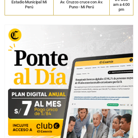
Estadio Municipal Mi
Av. Cruzco cruce con Av.
am a 4:00
Perú
Puno - Mi Perú
pm