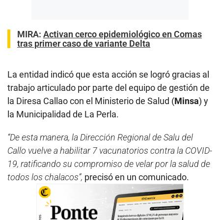
MIRA:
Activan cerco epidemiológico en Comas
tras primer caso de variante Delta
La entidad indicó que esta acción se logró gracias al
trabajo articulado por parte del equipo de gestión de
la Diresa Callao con el Ministerio de Salud (
Minsa
) y
la Municipalidad de La Perla.
“De esta manera, la Dirección Regional de Salu del
Callo vuelve a habilitar 7 vacunatorios contra la COVID-
19, ratificando su compromiso de velar por la salud de
todos los chalacos”,
precisó en un comunicado.