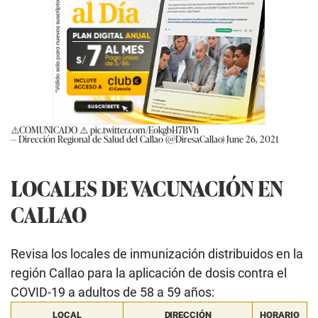
⚠️COMUNICADO ⚠️
pic.twitter.com/EokgbH7BVh
— Dirección Regional de Salud del Callao (@DiresaCallao)
June 26, 2021
LOCALES DE VACUNACIÓN EN
CALLAO
Revisa los locales de inmunización distribuidos en la
región Callao para la aplicación de dosis contra el
COVID-19 a adultos de 58 a 59 años:
LOCAL
DIRECCIÓN
HORARIO