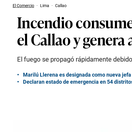
El Comercio
·
Lima
·
Callao
Incendio consume 
el Callao y genera
El fuego se propagó rápidamente debido a
Marilú Llerena es designada como nueva jefa 
Declaran estado de emergencia en 54 distritos