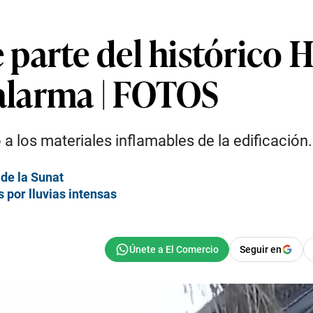
parte del histórico 
 alarma | FOTOS
 los materiales inflamables de la edificación.
de la Sunat
 por lluvias intensas
Seguir en