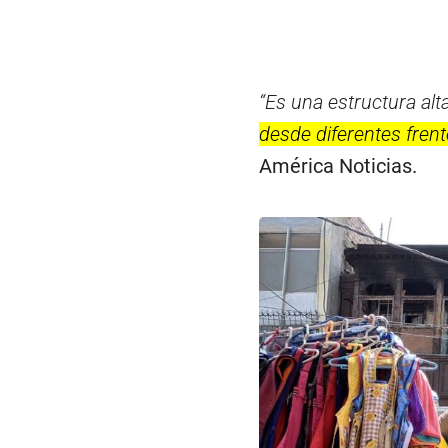
“Es una estructura al
desde diferentes frent
América Noticias.