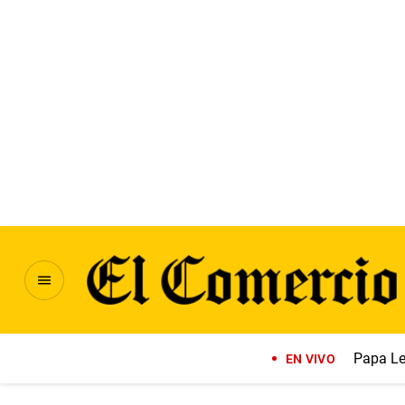
Papa Le
EN VIVO