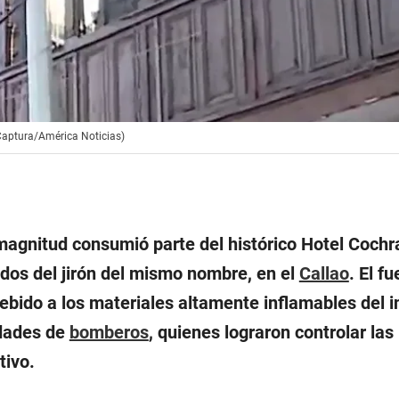
 Captura/América Noticias)
agnitud consumió parte del histórico Hotel Cochr
 dos del jirón del mismo nombre, en el
Callao
. El f
ebido a los materiales altamente inflamables del 
idades de
bomberos
, quienes lograron controlar las
tivo.