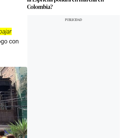
Colombia?
bajar
ogo con