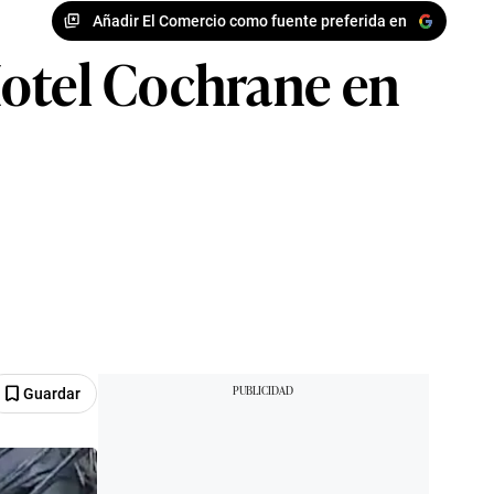
Añadir El Comercio como fuente preferida en
Hotel Cochrane en
Guardar