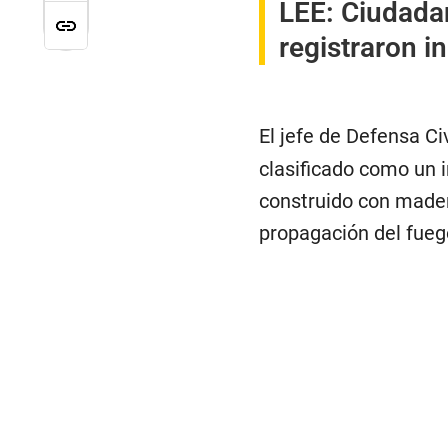
LEE:
Ciudadan
registraron i
El jefe de Defensa Civ
clasificado como un i
construido con madera
propagación del fuego