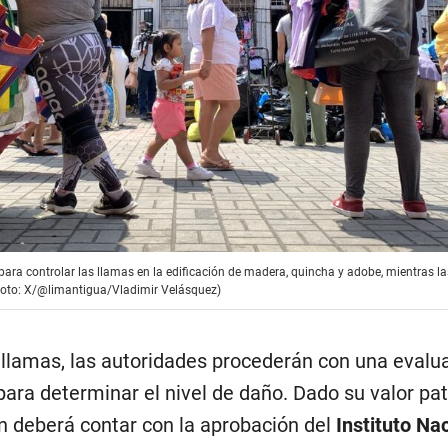
ra controlar las llamas en la edificación de madera, quincha y adobe, mientras l
(Foto: X/@limantigua/Vladimir Velásquez)
 llamas, las autoridades procederán con una evalu
 para determinar el nivel de daño. Dado su valor pat
ón deberá contar con la aprobación del
Instituto Na