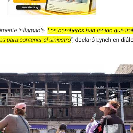
tamente inflamable.
Los bomberos han tenido que tra
es para contener el siniestro
”
, declaró Lynch en diál