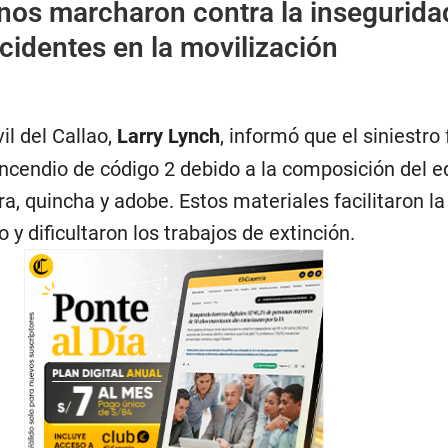
os marcharon contra la insegurida
ncidentes en la movilización
il del Callao,
Larry Lynch
, informó que el siniestro
ncendio de código 2 debido a la composición del edi
, quincha y adobe. Estos materiales facilitaron la
 y dificultaron los trabajos de extinción.