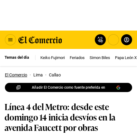
Temas del día
Keiko Fujimori
Feriados
Simon Biles
Papa León X
El Comercio
·
Lima
·
Callao
Añadir El Comercio como fuente preferida en
Línea 4 del Metro: desde este
domingo 14 inicia desvíos en la
avenida Faucett por obras