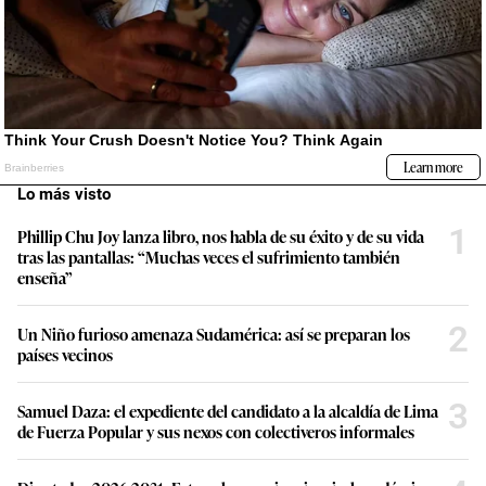
Lo más visto
1
Phillip Chu Joy lanza libro, nos habla de su éxito y de su vida
tras las pantallas: “Muchas veces el sufrimiento también
enseña”
2
Un Niño furioso amenaza Sudamérica: así se preparan los
países vecinos
3
Samuel Daza: el expediente del candidato a la alcaldía de Lima
de Fuerza Popular y sus nexos con colectiveros informales