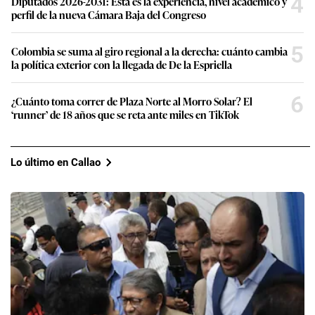
4
Diputados 2026-2031: Esta es la experiencia, nivel académico y
perfil de la nueva Cámara Baja del Congreso
5
Colombia se suma al giro regional a la derecha: cuánto cambia
la política exterior con la llegada de De la Espriella
6
¿Cuánto toma correr de Plaza Norte al Morro Solar? El
‘runner’ de 18 años que se reta ante miles en TikTok
Lo último en Callao