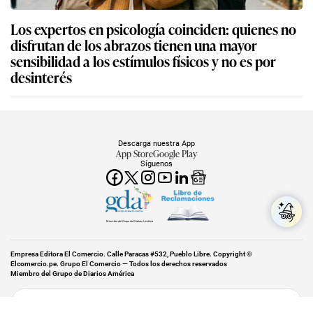
Los expertos en psicología coinciden: quienes no
disfrutan de los abrazos tienen una mayor
sensibilidad a los estímulos físicos y no es por
desinterés
Descarga nuestra App
App Store
Google Play
Síguenos
Miembro del Grupo de Diarios América
Empresa Editora El Comercio. Calle Paracas #532, Pueblo Libre. Copyright ©
Elcomercio.pe. Grupo El Comercio — Todos los derechos reservados
Miembro del Grupo de Diarios América
Subir