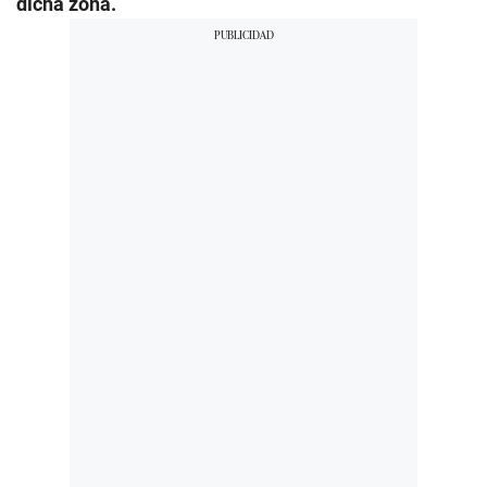
dicha zona.