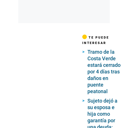
TE PUEDE
INTERESAR
Tramo de la
Costa Verde
estará cerrado
por 4 días tras
daños en
puente
peatonal
Sujeto dejó a
su esposa e
hija como
garantía por
una deuda: