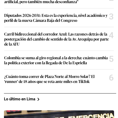
artificial, pero también mucha desconfianza”
3
Diputados 2026-2031: Esta es la experiencia, nivel académico y
perfil de la nueva Cámara Baja del Congreso
4
Carril bidireccional del corredor Azul: Las razones detrás de la
postergación del cambio de sentido de la Av. Arequipa por parte
de la ATU
5
Colombia se suma al giro regional a la derecha: cuánto cambia
la política exterior con la llegada de De la Espriella
6
¿Cuánto toma correr de Plaza Norte al Morro Solar? El
‘runner’ de 18 años que se reta ante miles en TikTok
Lo último en Lima