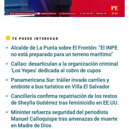
00:00
/
02:25
TE PUEDE INTERESAR
Alcalde de La Punta sobre El Frontón: “El INPE
no está preparado para un terreno marítimo”
Callao: desarticulan a la organización criminal
‘Los Yepes’ dedicada al cobro de cupos
Panamericana Sur: tráiler invade carriles y
embiste a bus turístico en Villa El Salvador
Cancillería confirma repatriación de los restos
de Sheylla Gutiérrez tras feminicidio en EE.UU.
Mininter refuerza seguridad del periodista
Manuel Calloquispe tras amenazas de muerte
en Madre de Dios