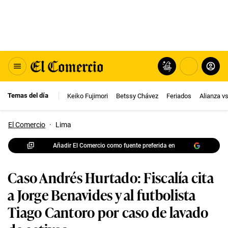
Temas del día
Keiko Fujimori
Betssy Chávez
Feriados
Alianza v
El Comercio
·
Lima
Añadir El Comercio como fuente preferida en
Caso Andrés Hurtado: Fiscalía cita
a Jorge Benavides y al futbolista
Tiago Cantoro por caso de lavado