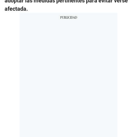
adoptar las medidas pertinentes para evitar verse
afectada.