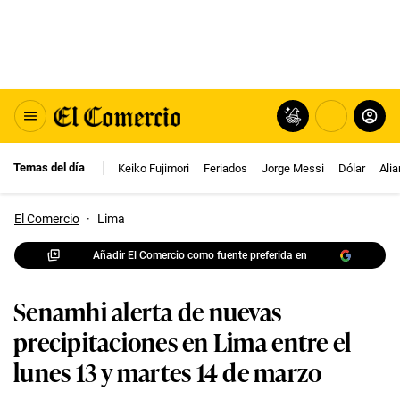
Temas del día
Keiko Fujimori
Feriados
Jorge Messi
Dólar
Ali
El Comercio
·
Lima
Añadir El Comercio como fuente preferida en
Senamhi alerta de nuevas
precipitaciones en Lima entre el
lunes 13 y martes 14 de marzo