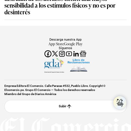
sensibilidad a los estímulos físicos y no es por
desinterés
Descarga nuestra App
App Store
Google Play
Síguenos
Miembro del Grupo de Diarios América
Empresa Editora El Comercio. Calle Paracas #532, Pueblo Libre. Copyright ©
Elcomercio.pe. Grupo El Comercio — Todos los derechos reservados
Miembro del Grupo de Diarios América
Subir