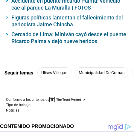
Accidente en puente Ricardo Palma: vehículo
cae al parque La Muralla | FOTOS
Figuras políticas lamentan el fallecimiento del
periodista Jaime Chincha
Cercado de Lima: Miniván cayó desde el puente
Ricardo Palma y dejó nueve heridos
Seguir temas
Ulises Villegas
Municipalidad De Comas
Conforme a los criterios de
Tipo de trabajo:
Noticias