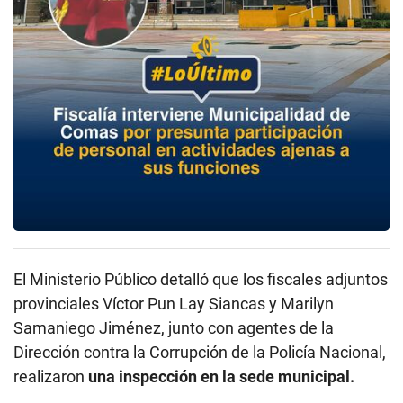
El Ministerio Público detalló que los fiscales adjuntos
provinciales Víctor Pun Lay Siancas y Marilyn
Samaniego Jiménez, junto con agentes de la
Dirección contra la Corrupción de la Policía Nacional,
realizaron
una inspección en la sede municipal.