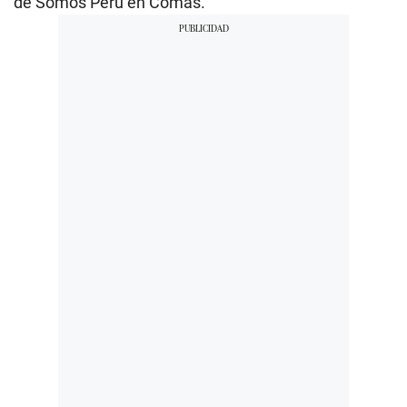
de Somos Perú en Comas.