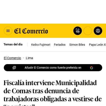
Temas del día
Keiko Fujimori
Feriados
Simon Biles
Papa León X
El Comercio
·
Lima
Añadir El Comercio como fuente preferida en
Fiscalía interviene Municipalidad
de Comas tras denuncia de
trabajadoras obligadas a vestirse de