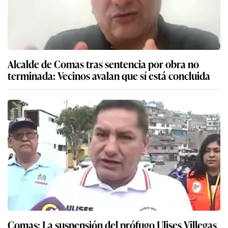
Alcalde de Comas tras sentencia por obra no
terminada: Vecinos avalan que sí está concluida
Comas: La suspensión del prófugo Ulises Villegas