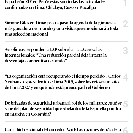
1
Papa León XIV en Perú: estas son todas las actividades
confirmadas en Lima, Chiclayo, Cusco y Pucallpa
2
Simone Biles en Lima: paso a paso, la agenda de la gimnasta
más ganadora del mundo y una visita que emocionará a toda
una selección nacional
3
Aerolíneas responden a LAP sobre la TUUA a escalas
internacionales: “Una reducción parcial deja intacta la
desventaja competitiva de fondo”
4
“La organización está recuperando el tiempo perdido”: Carlos
Neuhaus, expresidente de Lima 2019, sobre los retos a un año
de Lima 2027 y en qué más está preocupado el Gobierno
5
De brigadas de seguridad urbana al rol de los militares: ¿qué se
sabe del plan de seguridad que Abelardo de la Espriella pondrá
en marcha en Colombia?
6
Carril bidireccional del corredor Azul: Las razones detrás de la