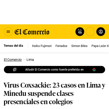
Temas del día
Keiko Fujimori
Feriados
Simon Biles
Papa León X
El Comercio
·
Lima
Añadir El Comercio como fuente preferida en
Virus Coxsackie: 23 casos en Lima y
Minedu suspende clases
presenciales en colegios