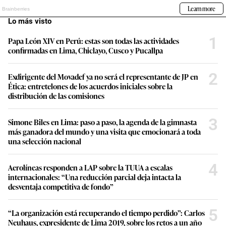
Lo más visto
1
Papa León XIV en Perú: estas son todas las actividades
confirmadas en Lima, Chiclayo, Cusco y Pucallpa
2
Exdirigente del Movadef ya no será el representante de JP en
Ética: entretelones de los acuerdos iniciales sobre la
distribución de las comisiones
3
Simone Biles en Lima: paso a paso, la agenda de la gimnasta
más ganadora del mundo y una visita que emocionará a toda
una selección nacional
4
Aerolíneas responden a LAP sobre la TUUA a escalas
internacionales: “Una reducción parcial deja intacta la
desventaja competitiva de fondo”
5
“La organización está recuperando el tiempo perdido”: Carlos
Neuhaus, expresidente de Lima 2019, sobre los retos a un año