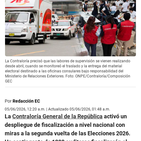
La Contraloría precisó que las labores de supervisión se vienen realizando
desde abril, cuando se monitoreó el traslado y la entrega del material
electoral destinado a las oficinas consulares bajo responsabilidad del
Ministerio de Relaciones Exteriores. Foto: ONPE/Contraloría/Composición
GEC
Por
Redacción EC
05/06/2026, 12:20 a.m. | Actualizado 05/06/2026, 01:48 a.m.
La
Contraloría General de la República
activó un
despliegue de fiscalización a nivel nacional con
miras a la segunda vuelta de las Elecciones 2026.