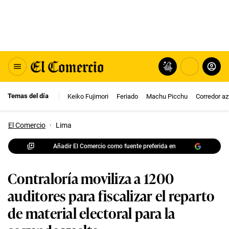
Temas del día
Keiko Fujimori
Feriado
Machu Picchu
Corredor az
El Comercio
·
Lima
Añadir El Comercio como fuente preferida en
Contraloría moviliza a 1200
auditores para fiscalizar el reparto
de material electoral para la