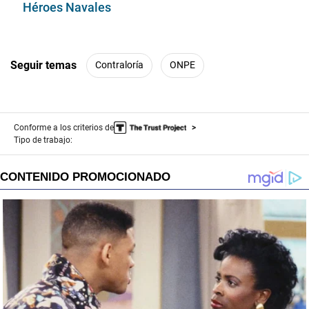
Héroes Navales
Seguir temas
Contraloría
ONPE
Conforme a los criterios de
Tipo de trabajo: