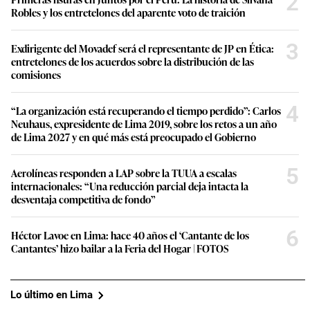
2
Robles y los entretelones del aparente voto de traición
3
Exdirigente del Movadef será el representante de JP en Ética:
entretelones de los acuerdos sobre la distribución de las
comisiones
4
“La organización está recuperando el tiempo perdido”: Carlos
Neuhaus, expresidente de Lima 2019, sobre los retos a un año
de Lima 2027 y en qué más está preocupado el Gobierno
5
Aerolíneas responden a LAP sobre la TUUA a escalas
internacionales: “Una reducción parcial deja intacta la
desventaja competitiva de fondo”
6
Héctor Lavoe en Lima: hace 40 años el ‘Cantante de los
Cantantes’ hizo bailar a la Feria del Hogar | FOTOS
Lo último en Lima