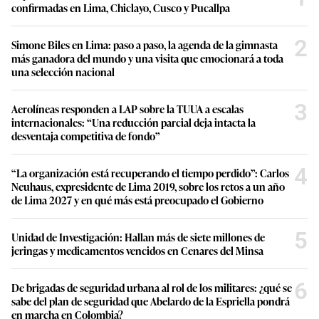
confirmadas en Lima, Chiclayo, Cusco y Pucallpa
2
Simone Biles en Lima: paso a paso, la agenda de la gimnasta
más ganadora del mundo y una visita que emocionará a toda
una selección nacional
3
Aerolíneas responden a LAP sobre la TUUA a escalas
internacionales: “Una reducción parcial deja intacta la
desventaja competitiva de fondo”
4
“La organización está recuperando el tiempo perdido”: Carlos
Neuhaus, expresidente de Lima 2019, sobre los retos a un año
de Lima 2027 y en qué más está preocupado el Gobierno
5
Unidad de Investigación: Hallan más de siete millones de
jeringas y medicamentos vencidos en Cenares del Minsa
6
De brigadas de seguridad urbana al rol de los militares: ¿qué se
sabe del plan de seguridad que Abelardo de la Espriella pondrá
en marcha en Colombia?