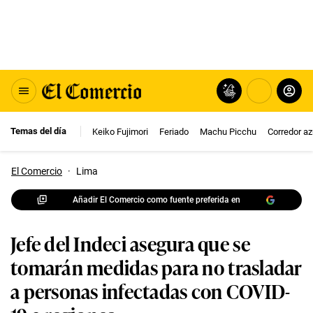
Temas del día
Keiko Fujimori
Feriado
Machu Picchu
Corredor az
El Comercio
·
Lima
Añadir El Comercio como fuente preferida en
Jefe del Indeci asegura que se
tomarán medidas para no trasladar
a personas infectadas con COVID-