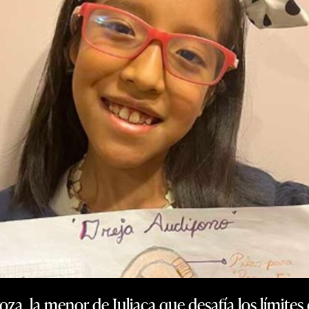
a, la menor de Juliaca que desafía los límites 