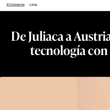
El Comercio
·
Lima
De Juliaca a Austria
tecnología con