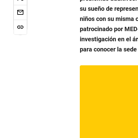
su sueño de represent
niños con su misma co
patrocinado por MED-
investigación en el á
para conocer la sede 