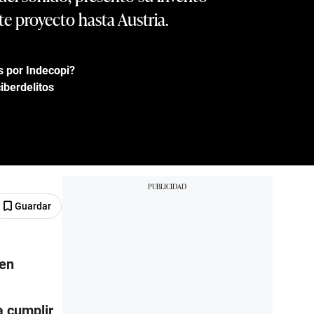
te proyecto hasta Austria.
 por Indecopi?
iberdelitos
Guardar
 en
a cumplir