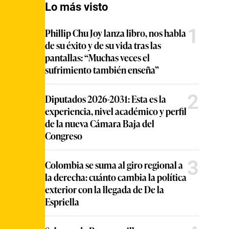
Lo más visto
1
Phillip Chu Joy lanza libro, nos habla
de su éxito y de su vida tras las
pantallas: “Muchas veces el
sufrimiento también enseña”
2
Diputados 2026-2031: Esta es la
experiencia, nivel académico y perfil
de la nueva Cámara Baja del
Congreso
3
Colombia se suma al giro regional a
la derecha: cuánto cambia la política
exterior con la llegada de De la
Espriella