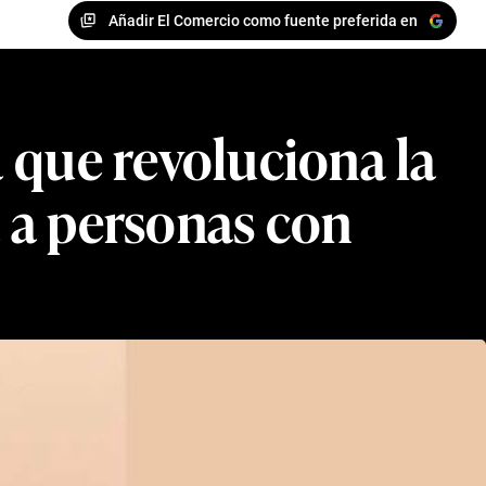
Añadir El Comercio como fuente preferida en
ña que revoluciona la
 a personas con