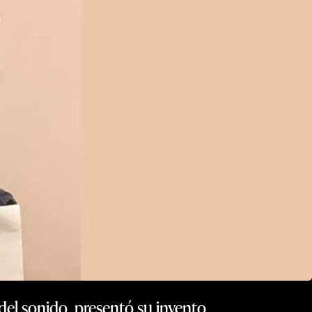
del sonido, presentó su invento