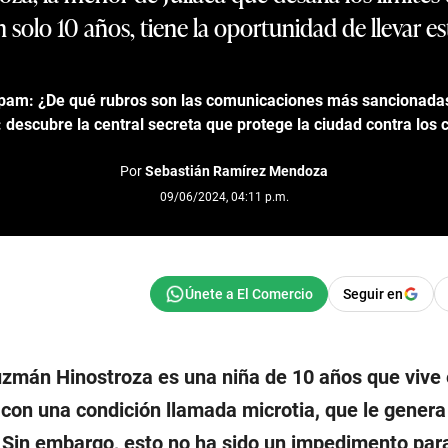
 solo 10 años, tiene la oportunidad de llevar es
am: ¿De qué rubros son las comunicaciones más sancionadas
 descubre la central secreta que protege la ciudad contra los c
Por
Sebastián Ramírez Mendoza
09/06/2024, 04:11 p.m.
Seguir en
uzmán Hinostroza es una niña de 10 años que vive
 con una condición llamada microtia, que le genera
 Sin embargo, esto no ha sido un impedimento par