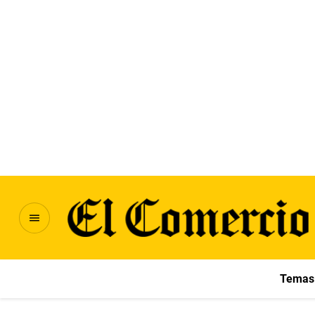
Temas 