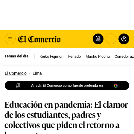
Temas del día
Keiko Fujimori
Feriado
Machu Picchu
Corredor az
El Comercio
·
Lima
Añadir El Comercio como fuente preferida en
Educación en pandemia: El clamor
de los estudiantes, padres y
colectivos que piden el retorno a