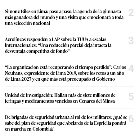
2
Simone Biles en Lima: paso a paso, la agenda de la gimnasta
más ganadora del mundo y una visita que emocionará a toda
una selección nacional
3
Aerolíneas responden a LAP sobre la TUUA a escalas
internacionales: “Una reducción parcial deja intacta la
desventaja competitiva de fondo”
4
“La organización está recuperando el tiempo perdido”: Carlos
Neuhaus, expresidente de Lima 2019, sobre los retos a un año
de Lima 2027 y en qué más está preocupado el Gobierno
5
Unidad de Investigación: Hallan más de siete millones de
jeringas y medicamentos vencidos en Cenares del Minsa
6
De brigadas de seguridad urbana al rol de los militares: ¿qué se
sabe del plan de seguridad que Abelardo de la Espriella pondrá
en marcha en Colombia?