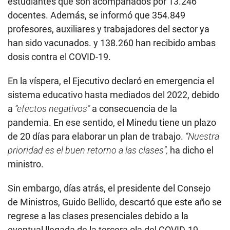
estudiantes que son acompañados por 13.246
docentes. Además, se informó que 354.849
profesores, auxiliares y trabajadores del sector ya
han sido vacunados. y 138.260 han recibido ambas
dosis contra el COVID-19.
En la víspera, el Ejecutivo declaró en emergencia el
sistema educativo hasta mediados del 2022, debido
a
“efectos negativos”
a consecuencia de la
pandemia. En ese sentido, el Minedu tiene un plazo
de 20 días para elaborar un plan de trabajo.
“Nuestra
prioridad es el buen retorno a las clases”,
ha dicho el
ministro.
Sin embargo, días atrás, el presidente del Consejo
de Ministros, Guido Bellido, descartó que este año se
regrese a las clases presenciales debido a la
eventual llegada de la tercera ola del COVID-19.