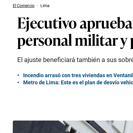
El Comercio
·
Lima
Ejecutivo aprueba
personal militar y 
El ajuste beneficiará también a sus sobr
Incendio arrasó con tres viviendas en Ventanil
Metro de Lima: Este es el plan de desvío vehi