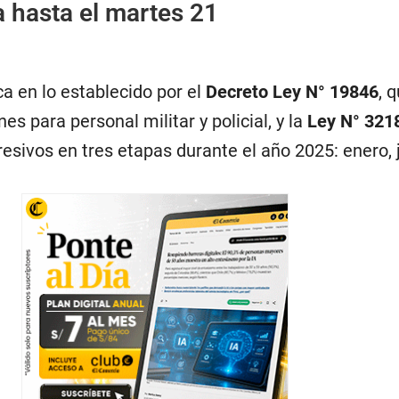
 hasta el martes 21
a en lo establecido por el
Decreto Ley N° 19846
, 
es para personal militar y policial, y la
Ley N° 321
esivos en tres etapas durante el año 2025: enero, j