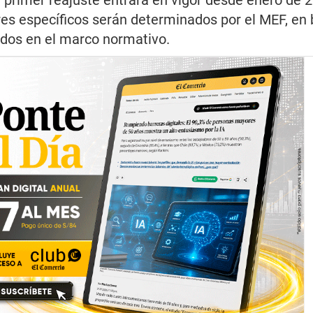
 primer reajuste entrará en vigor desde enero de 
es específicos serán determinados por el MEF, en 
cidos en el marco normativo.