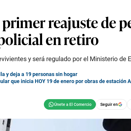
 primer reajuste de p
policial en retiro
evivientes y será regulado por el Ministerio de
la y deja a 19 personas sin hogar
cular que inicia HOY 19 de enero por obras de estación 
Seguir en