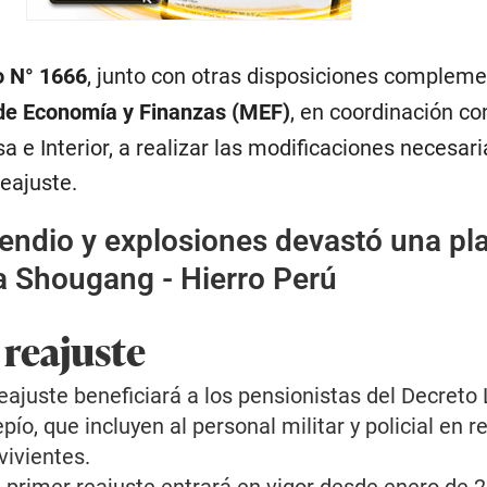
o N° 1666
, junto con otras disposiciones compleme
 de Economía y Finanzas (MEF)
, en coordinación co
a e Interior, a realizar las modificaciones necesari
eajuste.
cendio y explosiones devastó una pl
a Shougang - Hierro Perú
 reajuste
eajuste beneficiará a los pensionistas del Decreto 
ío, que incluyen al personal militar y policial en ret
ivientes.