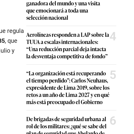
ganadora del mundo y una visita
que emocionará a toda una
selección nacional
que regula
4
Aerolíneas responden a LAP sobre la
85
, que
TUUA a escalas internacionales:
“Una reducción parcial deja intacta
ulio y
la desventaja competitiva de fondo”
5
“La organización está recuperando
el tiempo perdido”: Carlos Neuhaus,
expresidente de Lima 2019, sobre los
retos a un año de Lima 2027 y en qué
más está preocupado el Gobierno
6
De brigadas de seguridad urbana al
rol de los militares: ¿qué se sabe del
plan de seguridad que Abelardo de