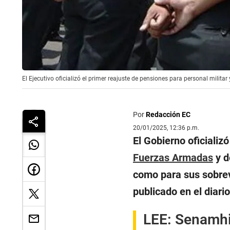
El Ejecutivo oficializó el primer reajuste de pensiones para personal militar
Por
Redacción EC
20/01/2025, 12:36 p.m.
El Gobierno oficializ
Fuerzas Armadas
y d
como para sus sobrev
publicado en el diario
LEE:
Senamhi: