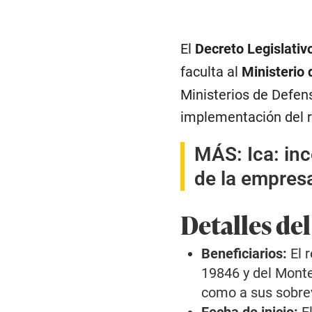
El
Decreto Legislativ
faculta al
Ministerio
Ministerios de Defens
implementación del r
MÁS:
Ica: in
de la empres
Detalles del
Beneficiarios:
El r
19846 y del Montep
como a sus sobrev