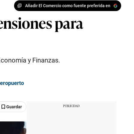
Añadir El Comercio como fuente preferida en
ensiones para
 Economía y Finanzas.
Aeropuerto
Guardar