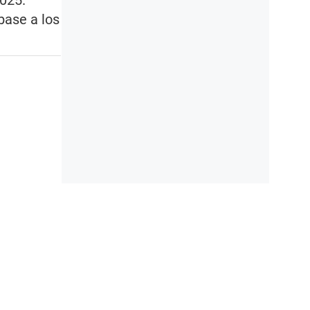
2025.
base a los