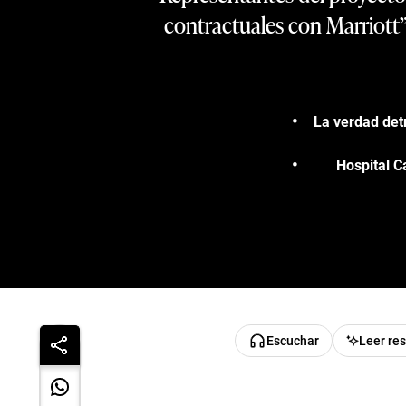
contractuales con Marriott
La verdad det
Hospital C
Escuchar
Leer re