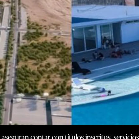
aseguran contar con títulos inscritos, servicios