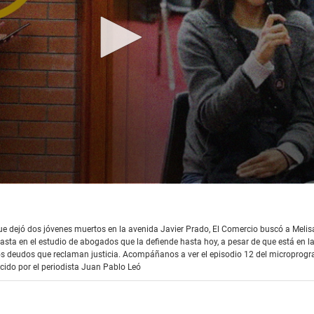
que dejó dos jóvenes muertos en la avenida Javier Prado, El Comercio buscó a Meli
hasta en el estudio de abogados que la defiende hasta hoy, a pesar de que está en l
 los deudos que reclaman justicia. Acompáñanos a ver el episodio 12 del microprog
cido por el periodista Juan Pablo Leó