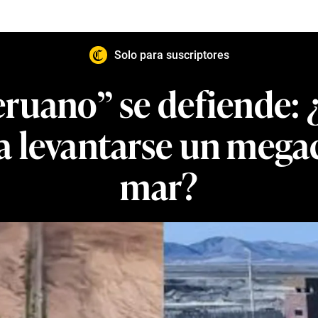
Solo para suscriptores
ruano” se defiende:
a levantarse un megac
mar?