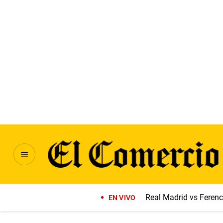
Real Madrid vs Feren
EN VIVO