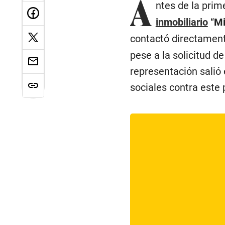
A
ntes de la prim
inmobiliario
“
Mi
contactó directamen
pese a la solicitud d
representación salió
sociales contra este