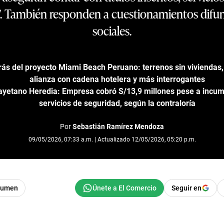
”. También responden a cuestionamientos difun
sociales.
rás del proyecto Miami Beach Peruano: terrenos sin viviendas
alianza con cadena hotelera y más interrogantes
ayetano Heredia: Empresa cobró S/13,9 millones pese a incum
servicios de seguridad, según la contraloría
Por
Sebastián Ramírez Mendoza
09/05/2026, 07:33 a.m. | Actualizado 12/05/2026, 05:20 p.m.
sumen
Seguir en