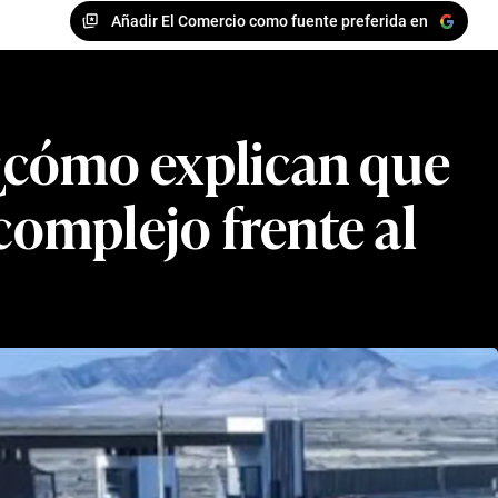
Añadir El Comercio como fuente preferida en
 ¿cómo explican que
omplejo frente al