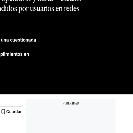
didos por usuarios en redes
, una cuestionada
plimientos en
Guardar