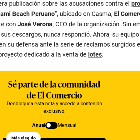
era publicación sobre las acusaciones contra el
pr
ami Beach Peruano
”, ubicado en Casma,
El Comer
te con
José Verona
, CEO de la organización. Sin e
e sus descargos, nunca respondió. Ahora, su equipo
 en su defensa ante la serie de reclamos surgidos 
 proyecto dedicado a la venta de
lotes
.