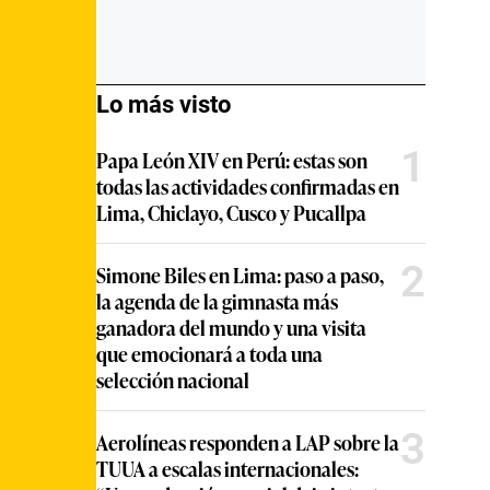
Lo más visto
1
Papa León XIV en Perú: estas son
todas las actividades confirmadas en
Lima, Chiclayo, Cusco y Pucallpa
2
Simone Biles en Lima: paso a paso,
la agenda de la gimnasta más
ganadora del mundo y una visita
que emocionará a toda una
selección nacional
3
Aerolíneas responden a LAP sobre la
TUUA a escalas internacionales: