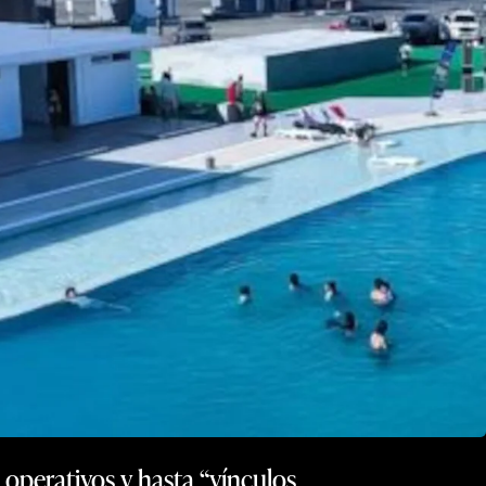
 operativos y hasta “vínculos