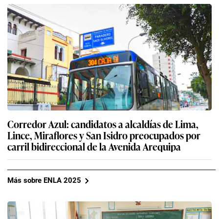
Corredor Azul: candidatos a alcaldías de Lima,
Lince, Miraflores y San Isidro preocupados por
carril bidireccional de la Avenida Arequipa
Más sobre ENLA 2025