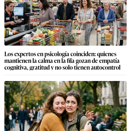
Los expertos en psicología coinciden: quienes
mantienen la calma en la fila gozan de empatía
cognitiva, gratitud y no solo tienen autocontrol