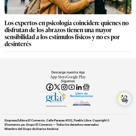
Los expertos en psicología coinciden: quienes no
disfrutan de los abrazos tienen una mayor
sensibilidad a los estímulos físicos y no es por
desinterés
Descarga nuestra App
App Store
Google Play
Síguenos
Miembro del Grupo de Diarios América
Empresa Editora El Comercio. Calle Paracas #532, Pueblo Libre. Copyright ©
Elcomercio.pe. Grupo El Comercio — Todos los derechos reservados
Miembro del Grupo de Diarios América