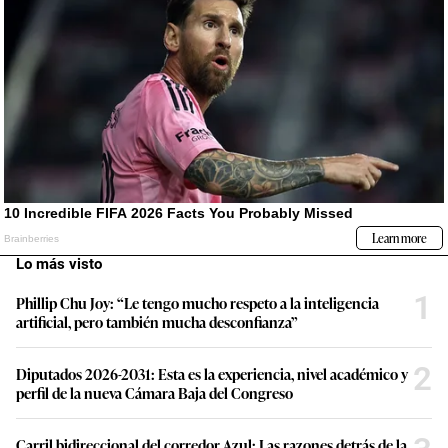
Lo más visto
1
Phillip Chu Joy: “Le tengo mucho respeto a la inteligencia
artificial, pero también mucha desconfianza”
2
Diputados 2026-2031: Esta es la experiencia, nivel académico y
perfil de la nueva Cámara Baja del Congreso
Carril bidireccional del corredor Azul: Las razones detrás de la