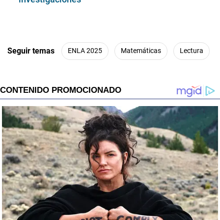
Seguir temas
ENLA 2025
Matemáticas
Lectura