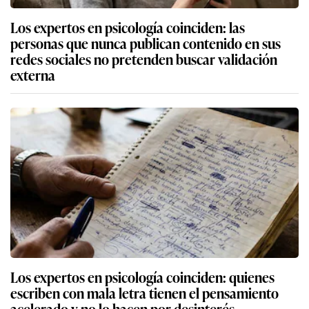
Los expertos en psicología coinciden: las
personas que nunca publican contenido en sus
redes sociales no pretenden buscar validación
externa
Los expertos en psicología coinciden: quienes
escriben con mala letra tienen el pensamiento
acelerado y no lo hacen por desinterés