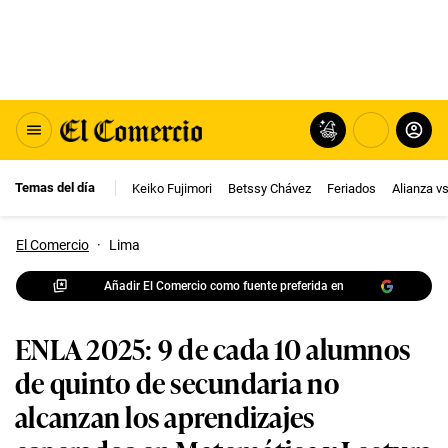
Temas del día
Keiko Fujimori
Betssy Chávez
Feriados
Alianza v
El Comercio
·
Lima
Añadir El Comercio como fuente preferida en
ENLA 2025: 9 de cada 10 alumnos
de quinto de secundaria no
alcanzan los aprendizajes