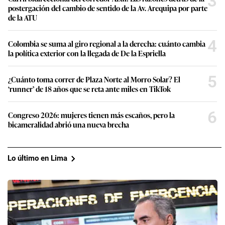
3
postergación del cambio de sentido de la Av. Arequipa por parte
de la ATU
4
Colombia se suma al giro regional a la derecha: cuánto cambia
la política exterior con la llegada de De la Espriella
5
¿Cuánto toma correr de Plaza Norte al Morro Solar? El
‘runner’ de 18 años que se reta ante miles en TikTok
6
Congreso 2026: mujeres tienen más escaños, pero la
bicameralidad abrió una nueva brecha
Lo último en Lima