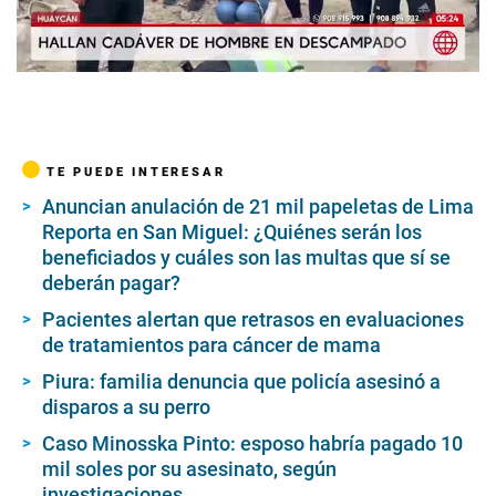
00:00
/
01:22
TE PUEDE INTERESAR
Anuncian anulación de 21 mil papeletas de Lima
Reporta en San Miguel: ¿Quiénes serán los
beneficiados y cuáles son las multas que sí se
deberán pagar?
Pacientes alertan que retrasos en evaluaciones
de tratamientos para cáncer de mama
Piura: familia denuncia que policía asesinó a
disparos a su perro
Caso Minosska Pinto: esposo habría pagado 10
mil soles por su asesinato, según
investigaciones