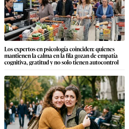
Los expertos en psicología coinciden: quienes
mantienen la calma en la fila gozan de empatía
cognitiva, gratitud y no solo tienen autocontrol