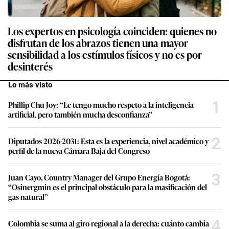
Los expertos en psicología coinciden: quienes no
disfrutan de los abrazos tienen una mayor
sensibilidad a los estímulos físicos y no es por
desinterés
Lo más visto
1
Phillip Chu Joy: “Le tengo mucho respeto a la inteligencia
artificial, pero también mucha desconfianza”
2
Diputados 2026-2031: Esta es la experiencia, nivel académico y
perfil de la nueva Cámara Baja del Congreso
3
Juan Cayo, Country Manager del Grupo Energía Bogotá:
“Osinergmin es el principal obstáculo para la masificación del
gas natural”
4
Colombia se suma al giro regional a la derecha: cuánto cambia