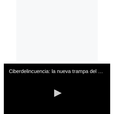
Ciberdelincuencia: la nueva trampa del correo electrónico que busca robarte las cuentas