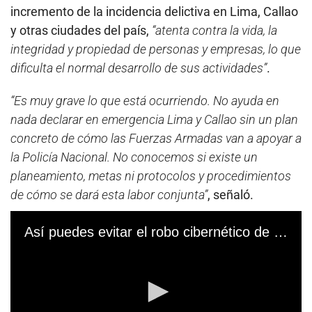
LEE TAMBIÉN:
Lima Metropolitana y Callao
continúan en nivel de alerta alto por COVID-19
hasta el 13 de febrero
Por otro lado, la Cámara de Comercio de Lima instó