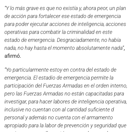
“Y lo más grave es que no existía y, ahora peor, un plan
de acción para fortalecer ese estado de emergencia
para poder ejecutar acciones de inteligencia, acciones
operativas para combatir la criminalidad en este
estado de emergencia. Desgraciadamente, no había
nada, no hay hasta el momento absolutamente nada”
,
afirmó.
“Yo particularmente estoy en contra del estado de
emergencia. El estadio de emergencia permite la
participación del Fuerzas Armadas en el orden interno,
pero las Fuerzas Armadas no están capacitadas para
investigar, para hacer labores de inteligencia operativa,
inclusive no cuentan con al cantidad suficiente d
personal y además no cuenta con el armamento
apropiado para la labor de prevención y seguridad que