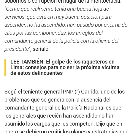
sobornos o corrupción en lugar de la meritocracia.
“Gente que realmente tenía una buena hoja de
servicios, que está en muy buena posición para
ascender, no ha ascendido, han pasado por encima de
ellos por las componendas, los arreglos del
comandante general de la policía con la oficina del
presidente”
, señaló.
LEE TAMBIÉN:
El golpe de los raqueteros en
Lima: consejos para no ser la próxima víctima
de estos delincuentes
Segú el teniente general PNP (r) Garrido, uno de los
problemas que se genera con la ausencia del
comandante general de la Policía Nacional es que
los generales que recién han ascendido no han
asumido los cargos que les competen. Dijo que en
enero se debieron emitir los planes y estrategias que