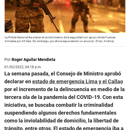
La Policía Nacional iba a tener el control interno de la seguridad con apoyo de las Fuerzas
Armadas por 45 días. Sin embargo, por ahora sigue siendo un anuncio. (Foto: Andina)
Por
Roger Aguilar Mendieta
01/02/2022, 04:18 p.m.
La semana pasada, el Consejo de Ministro aprobó
declarar en
estado de emergencia Lima y el Callao
por el incremento de la delincuencia en medio de la
tercera ola de la pandemia del COVID-19. Con esta
iniciativa, se buscaba combatir la criminalidad
suspendiendo algunos derechos fundamentales
como la inviolabilidad de domicilio, la libertad de
tránsito, entre otros. El estado de emergencia iba a