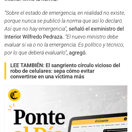
s
,
“Sobre el estado de emergencia, en realidad no existe,
5
7
porque nunca se publicó la norma que así lo declaró.
s
e
Así que no hay emergencia”
, señaló el exministro del
c
Interior Wilfredo Pedraza.
“El nuevo ministro debe
o
n
evaluar si va o no la emergencia. Es político y técnico,
d
s
por lo que deberá evaluarlo”
, agregó.
LEE TAMBIÉN:
El sangriento círculo vicioso del
robo de celulares: sepa cómo evitar
convertirse en una víctima más