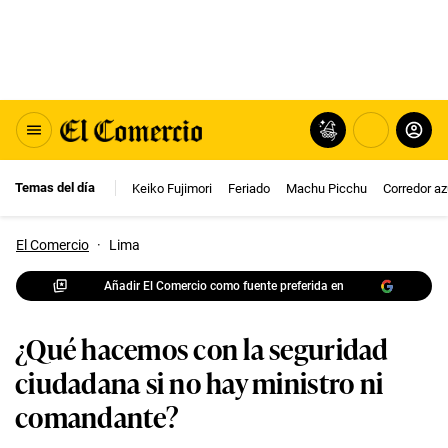
Temas del día
Keiko Fujimori
Feriado
Machu Picchu
Corredor az
El Comercio
·
Lima
Añadir El Comercio como fuente preferida en
¿Qué hacemos con la seguridad
ciudadana si no hay ministro ni
comandante?