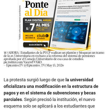
🚨
#AHORA
| Estudiantes de la PUCP realizan un plantón y bloquean un tramo
de la av. Universitaria en rechazo a la reforma del sistema de pensiones
aprobada por el Consejo Universitario de esa casa de estudios.
pic.twitter.com/VaozwYVXKO
— Epicentro.TV (@Epicentro_TV)
May 13, 2026
La protesta surgió luego de que
la universidad
oficializara una modificación en la estructura de
pagos y en el sistema de subvenciones y becas
parciales
. Según precisó la institución, el nuevo
esquema solo se aplicará a los estudiantes que