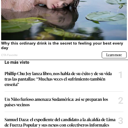
Lo más visto
1
Phillip Chu Joy lanza libro, nos habla de su éxito y de su vida
tras las pantallas: “Muchas veces el sufrimiento también
enseña”
2
Un Niño furioso amenaza Sudamérica: así se preparan los
países vecinos
3
Samuel Daza: el expediente del candidato a la alcaldía de Lima
de Fuerza Popular y sus nexos con colectiveros informales