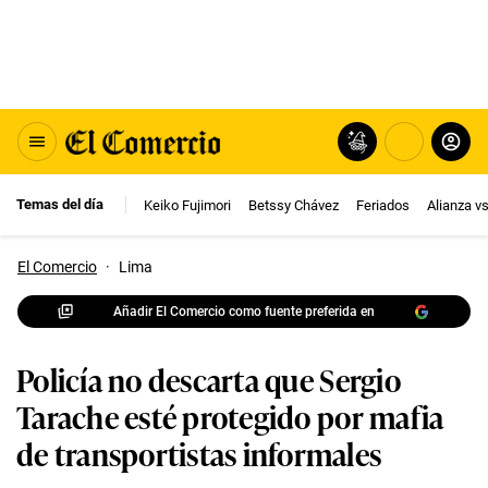
Temas del día
Keiko Fujimori
Betssy Chávez
Feriados
Alianza v
El Comercio
·
Lima
Añadir El Comercio como fuente preferida en
Policía no descarta que Sergio
Tarache esté protegido por mafia
de transportistas informales