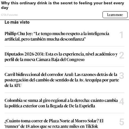
Lo más visto
1
Phillip Chu Joy: “Le tengo mucho respeto a la inteligencia
artificial, pero también mucha desconfianza”
2
Diputados 2026-2031: Esta es la experiencia, nivel académico y
perfil de la nueva Cámara Baja del Congreso
3
Carril bidireccional del corredor Azul: Las razones detrás de la
postergación del cambio de sentido de la Av. Arequipa por parte
de la ATU
4
Colombia se suma al giro regional a la derecha: cuánto cambia
la política exterior con la llegada de De la Espriella
5
¿Cuánto toma correr de Plaza Norte al Morro Solar? El
‘runner’ de 18 años que se reta ante miles en TikTok